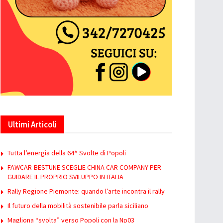
Ultimi Articoli
Tutta l’energia della 64^ Svolte di Popoli
FAWCAR-BESTUNE SCEGLIE CHINA CAR COMPANY PER
GUIDARE IL PROPRIO SVILUPPO IN ITALIA
Rally Regione Piemonte: quando l’arte incontra il rally
Il futuro della mobilità sostenibile parla siciliano
Magliona “svolta” verso Popoli con la Np03