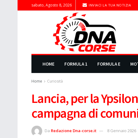
sabato, Agosto 8, 2026
INVIACI LA TUA NOTIZIA
HOME
FORMULA 1
FORMULA E
MO
Home
Curiosità
Lancia, per la Ypsil
campagna di comun
Da
Redazione Dna-corse.it
8 Gennaio 2026