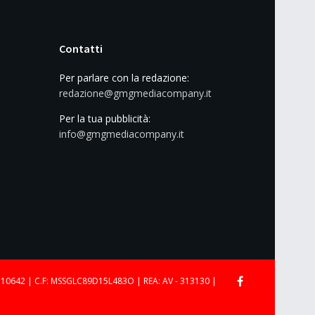
Contatti
Per parlare con la redazione:
redazione@gmgmediacompany.it
Per la tua pubblicità:
info@gmgmediacompany.it
710642 | C.F: MSSGLC89D15L483O | REA: AV - 313130 |