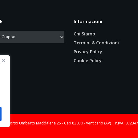
k
Informazioni
Chi Siamo
Termini & Condizioni
Privacy Policy
Cookie Policy
le: Corso Umberto Maddalena 25 - Cap 83030 - Venticano (AV) | P.IVA: 03234