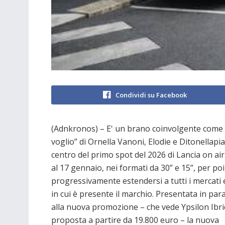
Condividi su Facebook
(Adnkronos) – E' un brano coinvolgente come 
voglio” di Ornella Vanoni, Elodie e Ditonellapia
centro del primo spot del 2026 di Lancia on ai
al 17 gennaio, nei formati da 30” e 15”, per poi
progressivamente estendersi a tutti i mercati
in cui è presente il marchio. Presentata in para
alla nuova promozione – che vede Ypsilon Ibr
proposta a partire da 19.800 euro – la nuova