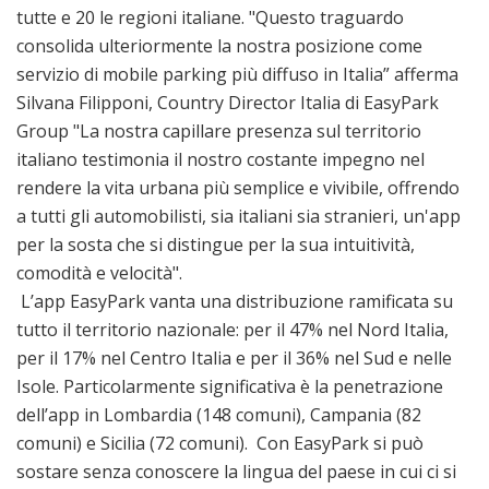
tutte e 20 le regioni italiane. "Questo traguardo
consolida ulteriormente la nostra posizione come
servizio di mobile parking più diffuso in Italia” afferma
Silvana Filipponi, Country Director Italia di EasyPark
Group "La nostra capillare presenza sul territorio
italiano testimonia il nostro costante impegno nel
rendere la vita urbana più semplice e vivibile, offrendo
a tutti gli automobilisti, sia italiani sia stranieri, un'app
per la sosta che si distingue per la sua intuitività,
comodità e velocità".
L’app EasyPark vanta una distribuzione ramificata su
tutto il territorio nazionale: per il 47% nel Nord Italia,
per il 17% nel Centro Italia e per il 36% nel Sud e nelle
Isole. Particolarmente significativa è la penetrazione
dell’app in Lombardia (148 comuni), Campania (82
comuni) e Sicilia (72 comuni). Con EasyPark si può
sostare senza conoscere la lingua del paese in cui ci si