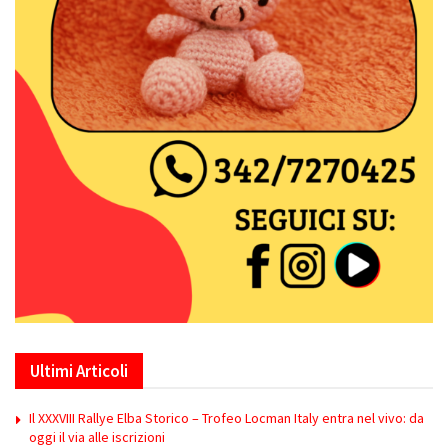
Ultimi Articoli
Il XXXVIII Rallye Elba Storico – Trofeo Locman Italy entra nel vivo: da
oggi il via alle iscrizioni