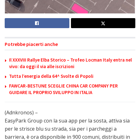
Potrebbe piacerti anche
Il XXXVIII Rallye Elba Storico – Trofeo Locman Italy entra nel
vivo: da oggi il via alle iscrizioni
Tutta l’energia della 64^ Svolte di Popoli
FAWCAR-BESTUNE SCEGLIE CHINA CAR COMPANY PER
GUIDARE IL PROPRIO SVILUPPO IN ITALIA
(Adnkronos) –
EasyPark Group con la sua app per la sosta, attiva sia
per le strisce blu su strada, sia per i parcheggi a
barriera, è ora disponibile in 900 comuni, distribuiti in