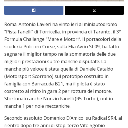
Roma. Antonio Lavieri ha vinto ieri al miniautodromo
“Pista Fanelli” di Torricella, in provincia di Taranto, il 3°
Formula Challenge “Mare e Motori”. Il portacolori della
scuderia Policoro Corse, sulla Elia Avrio St 09, ha fatto
segnare il miglior tempo nella sommatoria delle due
migliori prestazioni su tre manche disputate. La
manche più veloce è stata quella di Daniele Cataldo
(Motorsport Scorrano) sul prototipo costruito in
famiglia con Barracuda B21, ma il pilota è stato
costretto al ritiro in gara 2 per rottura del motore.
Sfortunato anche Nunzio Fanelli (R5 Turbo), out in
manche 1 per noie meccaniche.
Secondo assoluto Domenico D’Amico, su Radical SR4, al
rientro dopo tre anni di stop. terzo Vito Sgobio