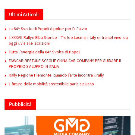
Ultimi Articoli
La 64^ Svolte di Popoli è poker per Di Fulvio
Il XXXVIII Rallye Elba Storico – Trofeo Locman Italy entra nel vivo: da
oggi il via alle iscrizioni
Tutta l’energia della 64^ Svolte di Popoli
FAWCAR-BESTUNE SCEGLIE CHINA CAR COMPANY PER GUIDARE IL
PROPRIO SVILUPPO IN ITALIA
Rally Regione Piemonte: quando l’arte incontra il rally
Il futuro della mobilità sostenibile parla siciliano
Pubblicità