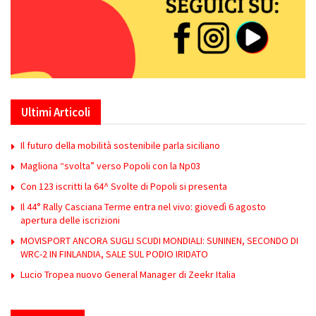
Ultimi Articoli
Il futuro della mobilità sostenibile parla siciliano
Magliona “svolta” verso Popoli con la Np03
Con 123 iscritti la 64^ Svolte di Popoli si presenta
Il 44° Rally Casciana Terme entra nel vivo: giovedì 6 agosto
apertura delle iscrizioni
MOVISPORT ANCORA SUGLI SCUDI MONDIALI: SUNINEN, SECONDO DI
WRC-2 IN FINLANDIA, SALE SUL PODIO IRIDATO
Lucio Tropea nuovo General Manager di Zeekr Italia