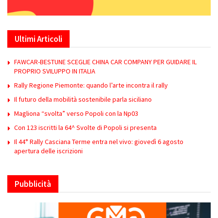
Ultimi Articoli
FAWCAR-BESTUNE SCEGLIE CHINA CAR COMPANY PER GUIDARE IL
PROPRIO SVILUPPO IN ITALIA
Rally Regione Piemonte: quando l’arte incontra il rally
Il futuro della mobilità sostenibile parla siciliano
Magliona “svolta” verso Popoli con la Np03
Con 123 iscritti la 64^ Svolte di Popoli si presenta
Il 44° Rally Casciana Terme entra nel vivo: giovedì 6 agosto
apertura delle iscrizioni
Pubblicità