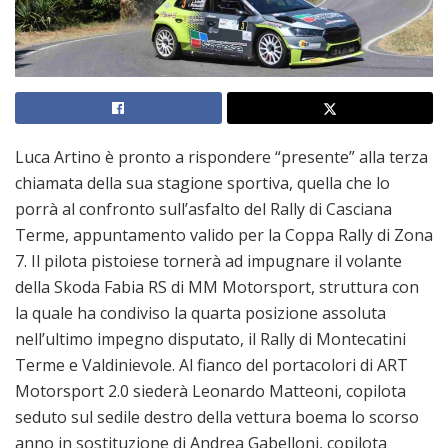
Luca Artino è pronto a rispondere “presente” alla terza
chiamata della sua stagione sportiva, quella che lo
porrà al confronto sull’asfalto del Rally di Casciana
Terme, appuntamento valido per la Coppa Rally di Zona
7. Il pilota pistoiese tornerà ad impugnare il volante
della Skoda Fabia RS di MM Motorsport, struttura con
la quale ha condiviso la quarta posizione assoluta
nell’ultimo impegno disputato, il Rally di Montecatini
Terme e Valdinievole. Al fianco del portacolori di ART
Motorsport 2.0 siederà Leonardo Matteoni, copilota
seduto sul sedile destro della vettura boema lo scorso
anno in sostituzione di Andrea Gabelloni, copilota