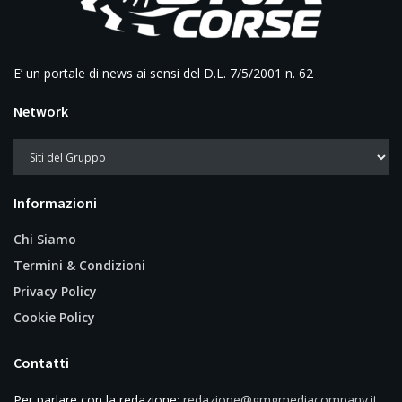
E’ un portale di news ai sensi del D.L. 7/5/2001 n. 62
Network
Informazioni
Chi Siamo
Termini & Condizioni
Privacy Policy
Cookie Policy
Contatti
Per parlare con la redazione:
redazione@gmgmediacompany.it