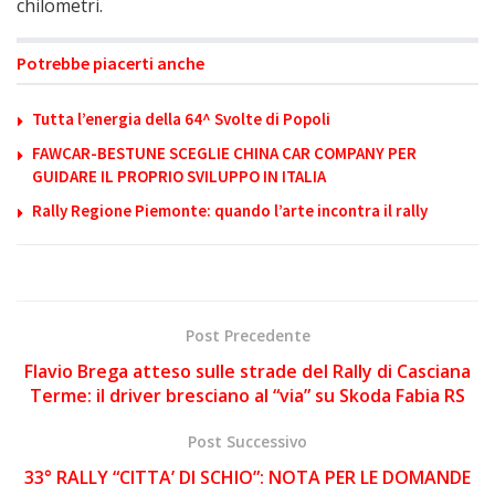
chilometri.
Potrebbe piacerti anche
Tutta l’energia della 64^ Svolte di Popoli
FAWCAR-BESTUNE SCEGLIE CHINA CAR COMPANY PER
GUIDARE IL PROPRIO SVILUPPO IN ITALIA
Rally Regione Piemonte: quando l’arte incontra il rally
Post Precedente
Flavio Brega atteso sulle strade del Rally di Casciana
Terme: il driver bresciano al “via” su Skoda Fabia RS
Post Successivo
33° RALLY “CITTA’ DI SCHIO”: NOTA PER LE DOMANDE