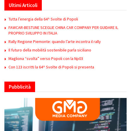
Ultimi Articoli
Tutta l’energia della 64^ Svolte di Popoli
FAWCAR-BESTUNE SCEGLIE CHINA CAR COMPANY PER GUIDARE IL
PROPRIO SVILUPPO IN ITALIA
Rally Regione Piemonte: quando l’arte incontra il rally
Il futuro della mobilità sostenibile parla siciliano
Magliona “svolta” verso Popoli con la Np03
Con 123 iscritti la 64^ Svolte di Popoli si presenta
Pubblicità