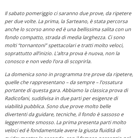
Il sabato pomeriggio ci saranno due prove, da ripetere
per due volte. La prima, la Sarteano, è stata percorsa
anche lo scorso anno ed è una bellissima salita con un
fondo compatto, strada di media larghezza. Ci sono
molti “tornantoni” spettacolari e tratti molto veloci,
soprattutto all’inizio. L’altra prova è nuova, non la
conosco e non vedo l’ora di scoprirla.
La domenica sono in programma tre prove da ripetere,
quelle che rappresentano – da sempre – l’ossatura
portante di questa gara. Abbiamo la classica prova di
Radicofani, suddivisa in due parti per esigenze di
viabilità pubblica. Sono due prove molto belle
divertenti da guidare, tecniche, il fondo è sassoso e
leggermente smosso. La prima presenta parti molto
veloci ed è fondamentale avere la giusta fluidità di