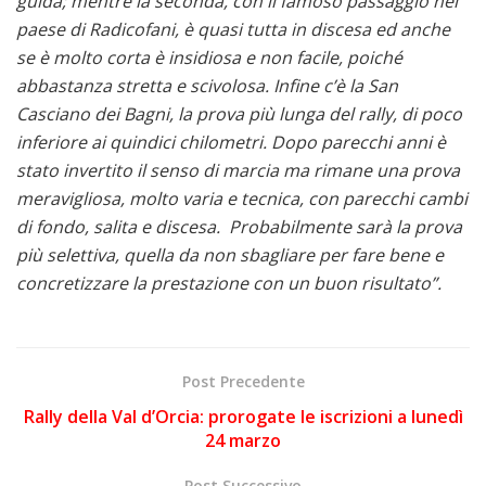
guida; mentre la seconda, con il famoso passaggio nel
paese di Radicofani, è quasi tutta in discesa ed anche
se è molto corta è insidiosa e non facile, poiché
abbastanza stretta e scivolosa. Infine c’è la San
Casciano dei Bagni, la prova più lunga del rally, di poco
inferiore ai quindici chilometri. Dopo parecchi anni è
stato invertito il senso di marcia ma rimane una prova
meravigliosa, molto varia e tecnica, con parecchi cambi
di fondo, salita e discesa. Probabilmente sarà la prova
più selettiva, quella da non sbagliare per fare bene e
concretizzare la prestazione con un buon risultato”.
Post Precedente
Rally della Val d’Orcia: prorogate le iscrizioni a lunedì
24 marzo
Post Successivo