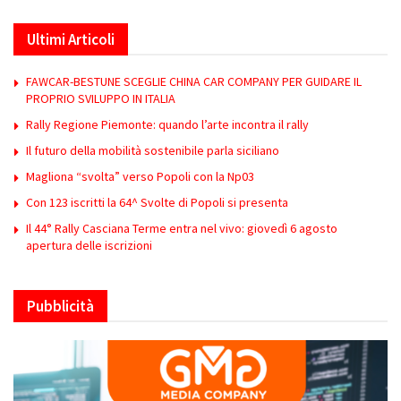
Ultimi Articoli
FAWCAR-BESTUNE SCEGLIE CHINA CAR COMPANY PER GUIDARE IL
PROPRIO SVILUPPO IN ITALIA
Rally Regione Piemonte: quando l’arte incontra il rally
Il futuro della mobilità sostenibile parla siciliano
Magliona “svolta” verso Popoli con la Np03
Con 123 iscritti la 64^ Svolte di Popoli si presenta
Il 44° Rally Casciana Terme entra nel vivo: giovedì 6 agosto
apertura delle iscrizioni
Pubblicità