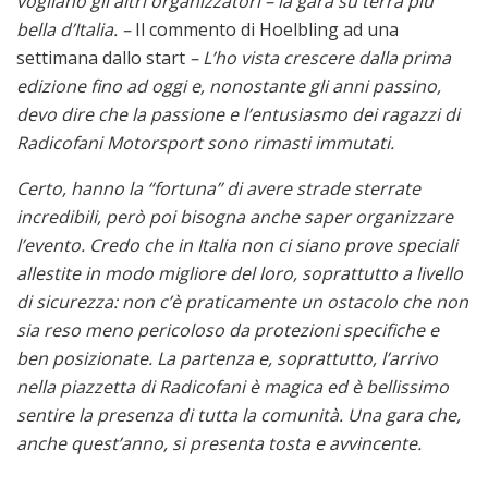
vogliano gli altri organizzatori – la gara su terra più
bella d’Italia. –
Il commento di Hoelbling ad una
settimana dallo start
– L’ho vista crescere dalla prima
edizione fino ad oggi e, nonostante gli anni passino,
devo dire che la passione e l’entusiasmo dei ragazzi di
Radicofani Motorsport sono rimasti immutati.
Certo, hanno la “fortuna” di avere strade sterrate
incredibili, però poi bisogna anche saper organizzare
l’evento. Credo che in Italia non ci siano prove speciali
allestite in modo migliore del loro, soprattutto a livello
di sicurezza: non c’è praticamente un ostacolo che non
sia reso meno pericoloso da protezioni specifiche e
ben posizionate. La partenza e, soprattutto, l’arrivo
nella piazzetta di Radicofani è magica ed è bellissimo
sentire la presenza di tutta la comunità. Una gara che,
anche quest’anno, si presenta tosta e avvincente.