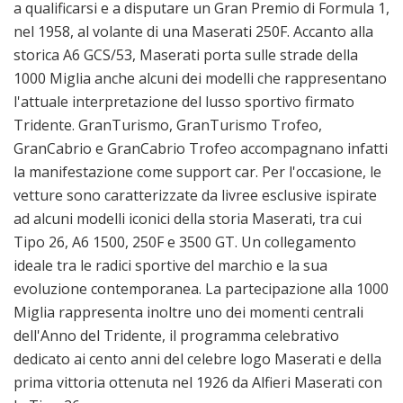
a qualificarsi e a disputare un Gran Premio di Formula 1,
nel 1958, al volante di una Maserati 250F. Accanto alla
storica A6 GCS/53, Maserati porta sulle strade della
1000 Miglia anche alcuni dei modelli che rappresentano
l'attuale interpretazione del lusso sportivo firmato
Tridente. GranTurismo, GranTurismo Trofeo,
GranCabrio e GranCabrio Trofeo accompagnano infatti
la manifestazione come support car. Per l'occasione, le
vetture sono caratterizzate da livree esclusive ispirate
ad alcuni modelli iconici della storia Maserati, tra cui
Tipo 26, A6 1500, 250F e 3500 GT. Un collegamento
ideale tra le radici sportive del marchio e la sua
evoluzione contemporanea. La partecipazione alla 1000
Miglia rappresenta inoltre uno dei momenti centrali
dell'Anno del Tridente, il programma celebrativo
dedicato ai cento anni del celebre logo Maserati e della
prima vittoria ottenuta nel 1926 da Alfieri Maserati con