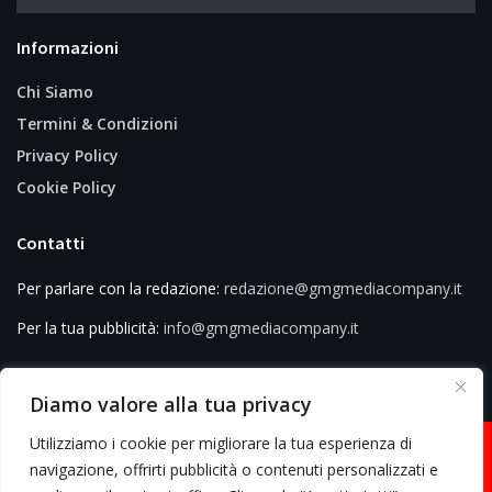
Informazioni
Chi Siamo
Termini & Condizioni
Privacy Policy
Cookie Policy
Contatti
Per parlare con la redazione:
redazione@gmgmediacompany.it
Per la tua pubblicità:
info@gmgmediacompany.it
Diamo valore alla tua privacy
Utilizziamo i cookie per migliorare la tua esperienza di
navigazione, offrirti pubblicità o contenuti personalizzati e