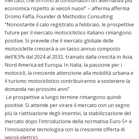
mercato, che offrono ai consumatori un'alternativa più
economica rispetto ai veicoli nuovi” – afferma afferma
Dromo Faffa, Founder di Methodos Consulting
“Nonostante il calo registrato a febbraio, le prospettive
future per il mercato motociclistico italiano rimangono
positive. Si prevede che il mercato globale delle
motociclette crescerà a un tasso annuo composto
dell'8,5% dal 2024 al 2032, trainato dalla crescita in Asia,
Nord America ed Europa. In Italia, la passione per i
motocicli, la crescente attenzione alla mobilità urbana e
il turismo motociclistico contribuiranno a sostenere la
domanda nei prossimi anni”.
Le prospettive a lungo termine rimangono quindi
positive. Si attende per virare il mercato con un segno
più la riattivazione degli incentivi, la stabilizzazione del
mercato dopo l'introduzione della normativa Euro 5+ e
l'innovazione tecnologica con la crescente offerta di
veicoli elettrici.