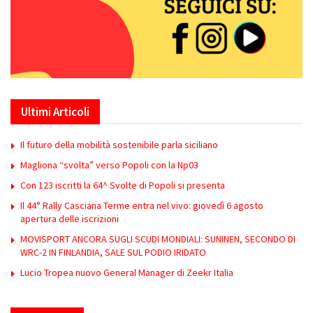
Ultimi Articoli
Il futuro della mobilità sostenibile parla siciliano
Magliona “svolta” verso Popoli con la Np03
Con 123 iscritti la 64^ Svolte di Popoli si presenta
Il 44° Rally Casciana Terme entra nel vivo: giovedì 6 agosto
apertura delle iscrizioni
MOVISPORT ANCORA SUGLI SCUDI MONDIALI: SUNINEN, SECONDO DI
WRC-2 IN FINLANDIA, SALE SUL PODIO IRIDATO
Lucio Tropea nuovo General Manager di Zeekr Italia