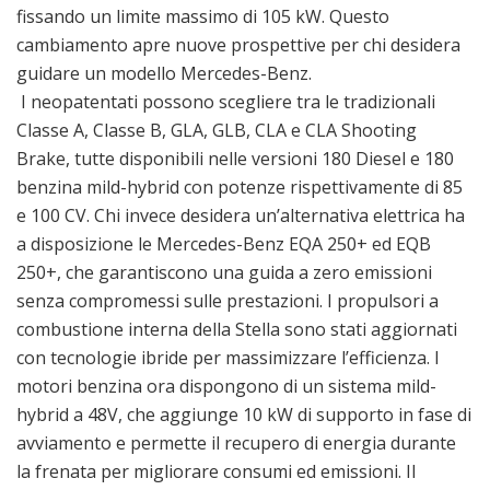
fissando un limite massimo di 105 kW. Questo
cambiamento apre nuove prospettive per chi desidera
guidare un modello Mercedes-Benz.
I neopatentati possono scegliere tra le tradizionali
Classe A, Classe B, GLA, GLB, CLA e CLA Shooting
Brake, tutte disponibili nelle versioni 180 Diesel e 180
benzina mild-hybrid con potenze rispettivamente di 85
e 100 CV. Chi invece desidera un’alternativa elettrica ha
a disposizione le Mercedes-Benz EQA 250+ ed EQB
250+, che garantiscono una guida a zero emissioni
senza compromessi sulle prestazioni. I propulsori a
combustione interna della Stella sono stati aggiornati
con tecnologie ibride per massimizzare l’efficienza. I
motori benzina ora dispongono di un sistema mild-
hybrid a 48V, che aggiunge 10 kW di supporto in fase di
avviamento e permette il recupero di energia durante
la frenata per migliorare consumi ed emissioni. Il