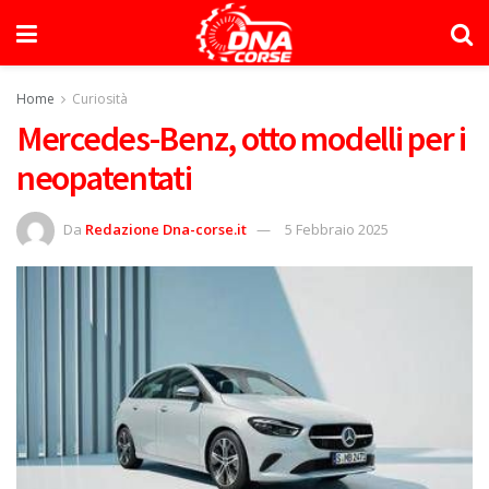
Home
Curiosità
Mercedes-Benz, otto modelli per i
neopatentati
Da
Redazione Dna-corse.it
5 Febbraio 2025