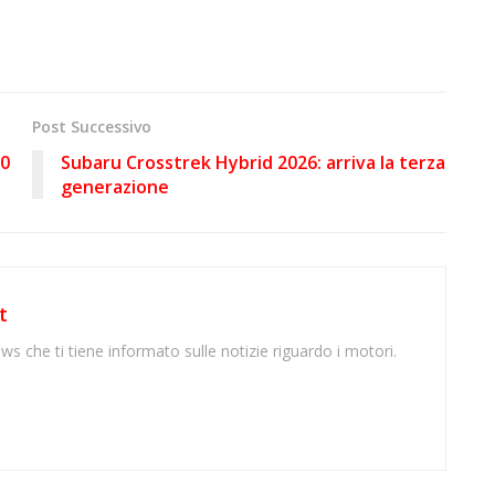
Post Successivo
90
Subaru Crosstrek Hybrid 2026: arriva la terza
generazione
t
ws che ti tiene informato sulle notizie riguardo i motori.