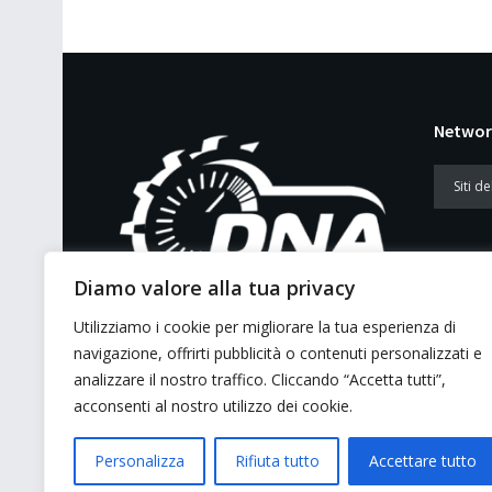
Networ
Diamo valore alla tua privacy
Utilizziamo i cookie per migliorare la tua esperienza di
E’ un portale di news ai sensi del D.L.
navigazione, offrirti pubblicità o contenuti personalizzati e
7/5/2001 n. 62
analizzare il nostro traffico. Cliccando “Accetta tutti”,
acconsenti al nostro utilizzo dei cookie.
Personalizza
Rifiuta tutto
Accettare tutto