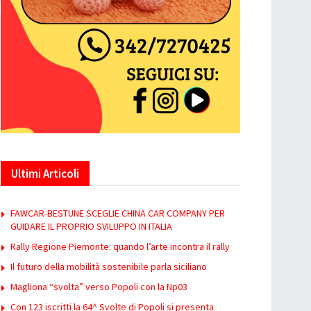
Ultimi Articoli
FAWCAR-BESTUNE SCEGLIE CHINA CAR COMPANY PER
GUIDARE IL PROPRIO SVILUPPO IN ITALIA
Rally Regione Piemonte: quando l’arte incontra il rally
Il futuro della mobilità sostenibile parla siciliano
Magliona “svolta” verso Popoli con la Np03
Con 123 iscritti la 64^ Svolte di Popoli si presenta