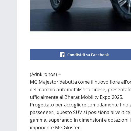
Condividi su Facebook
(Adnkronos) –
MG Majestor debutta come il nuovo fiore all’oc
del marchio automobilistico cinese, presentat
ufficialmente al Bharat Mobility Expo 2025.
Progettato per accogliere comodamente fino a
passeggeri, questo SUV si posiziona al vertice 
gamma, superando in dimensioni e dotazioni l
imponente MG Gloster.