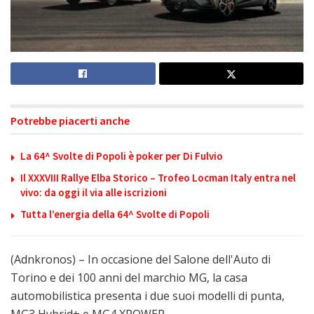
Potrebbe piacerti anche
La 64^ Svolte di Popoli è poker per Di Fulvio
Il XXXVIII Rallye Elba Storico – Trofeo Locman Italy entra nel
vivo: da oggi il via alle iscrizioni
Tutta l’energia della 64^ Svolte di Popoli
(Adnkronos) – In occasione del Salone dell'Auto di
Torino e dei 100 anni del marchio MG, la casa
automobilistica presenta i due suoi modelli di punta,