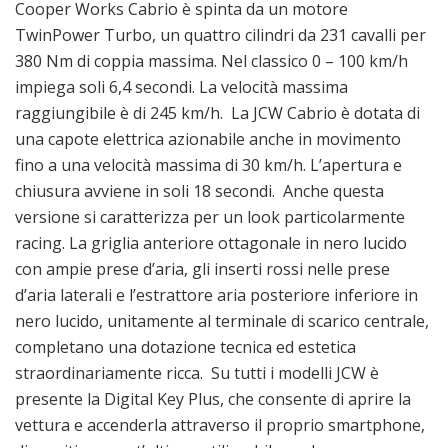
Cooper Works Cabrio è spinta da un motore
TwinPower Turbo, un quattro cilindri da 231 cavalli per
380 Nm di coppia massima. Nel classico 0 – 100 km/h
impiega soli 6,4 secondi. La velocità massima
raggiungibile è di 245 km/h. La JCW Cabrio è dotata di
una capote elettrica azionabile anche in movimento
fino a una velocità massima di 30 km/h. L’apertura e
chiusura avviene in soli 18 secondi. Anche questa
versione si caratterizza per un look particolarmente
racing. La griglia anteriore ottagonale in nero lucido
con ampie prese d’aria, gli inserti rossi nelle prese
d’aria laterali e l’estrattore aria posteriore inferiore in
nero lucido, unitamente al terminale di scarico centrale,
completano una dotazione tecnica ed estetica
straordinariamente ricca. Su tutti i modelli JCW è
presente la Digital Key Plus, che consente di aprire la
vettura e accenderla attraverso il proprio smartphone,