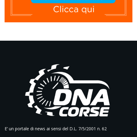
E’ un portale di news ai sensi del D.L. 7/5/2001 n. 62