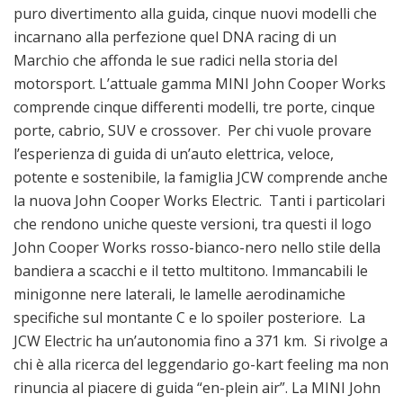
puro divertimento alla guida, cinque nuovi modelli che
incarnano alla perfezione quel DNA racing di un
Marchio che affonda le sue radici nella storia del
motorsport. L’attuale gamma MINI John Cooper Works
comprende cinque differenti modelli, tre porte, cinque
porte, cabrio, SUV e crossover. Per chi vuole provare
l’esperienza di guida di un’auto elettrica, veloce,
potente e sostenibile, la famiglia JCW comprende anche
la nuova John Cooper Works Electric. Tanti i particolari
che rendono uniche queste versioni, tra questi il logo
John Cooper Works rosso-bianco-nero nello stile della
bandiera a scacchi e il tetto multitono. Immancabili le
minigonne nere laterali, le lamelle aerodinamiche
specifiche sul montante C e lo spoiler posteriore. La
JCW Electric ha un’autonomia fino a 371 km. Si rivolge a
chi è alla ricerca del leggendario go-kart feeling ma non
rinuncia al piacere di guida “en-plein air”. La MINI John