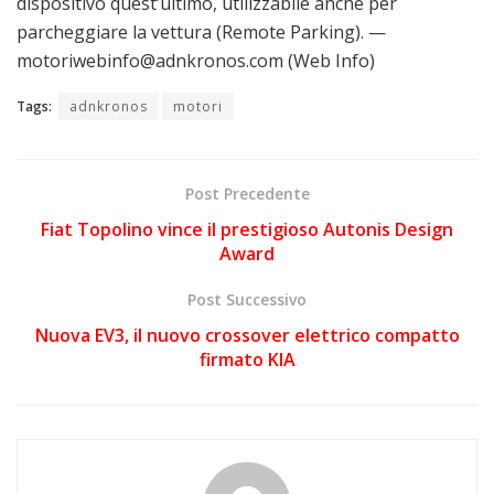
dispositivo quest’ultimo, utilizzabile anche per
parcheggiare la vettura (Remote Parking). —
motoriwebinfo@adnkronos.com (Web Info)
Tags:
adnkronos
motori
Post Precedente
Fiat Topolino vince il prestigioso Autonis Design
Award
Post Successivo
Nuova EV3, il nuovo crossover elettrico compatto
firmato KIA