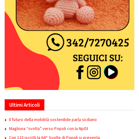
Ultimi Articoli
Il futuro della mobilità sostenibile parla siciliano
Magliona “svolta” verso Popoli con la Np03
Con 123 iscritti la 64^ Svolte di Popoli si presenta