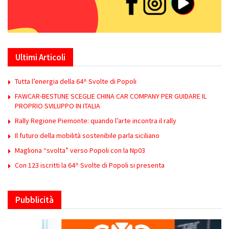
Ultimi Articoli
Tutta l’energia della 64^ Svolte di Popoli
FAWCAR-BESTUNE SCEGLIE CHINA CAR COMPANY PER GUIDARE IL
PROPRIO SVILUPPO IN ITALIA
Rally Regione Piemonte: quando l’arte incontra il rally
Il futuro della mobilità sostenibile parla siciliano
Magliona “svolta” verso Popoli con la Np03
Con 123 iscritti la 64^ Svolte di Popoli si presenta
Pubblicità