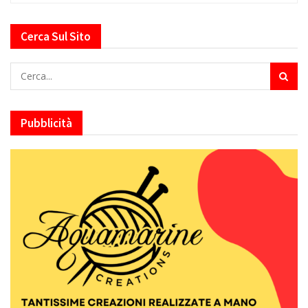
Cerca Sul Sito
Pubblicità