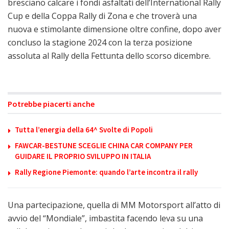
bresciano calcare i fondi asfaltati dell’International Rally
Cup e della Coppa Rally di Zona e che troverà una
nuova e stimolante dimensione oltre confine, dopo aver
concluso la stagione 2024 con la terza posizione
assoluta al Rally della Fettunta dello scorso dicembre.
Potrebbe piacerti anche
Tutta l’energia della 64^ Svolte di Popoli
FAWCAR-BESTUNE SCEGLIE CHINA CAR COMPANY PER
GUIDARE IL PROPRIO SVILUPPO IN ITALIA
Rally Regione Piemonte: quando l’arte incontra il rally
Una partecipazione, quella di MM Motorsport all’atto di
avvio del “Mondiale”, imbastita facendo leva su una