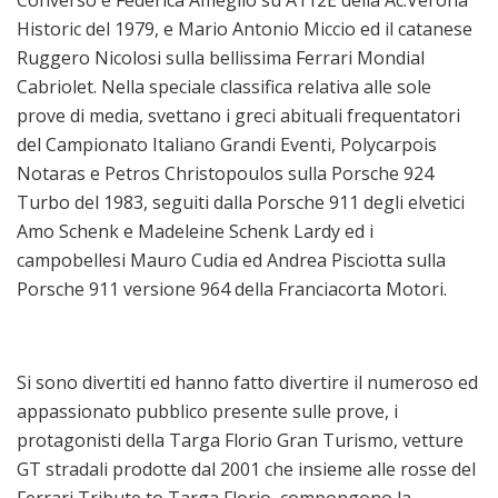
Historic del 1979, e Mario Antonio Miccio ed il catanese
Ruggero Nicolosi sulla bellissima Ferrari Mondial
Cabriolet. Nella speciale classifica relativa alle sole
prove di media, svettano i greci abituali frequentatori
del Campionato Italiano Grandi Eventi, Polycarpois
Notaras e Petros Christopoulos sulla Porsche 924
Turbo del 1983, seguiti dalla Porsche 911 degli elvetici
Amo Schenk e Madeleine Schenk Lardy ed i
campobellesi Mauro Cudia ed Andrea Pisciotta sulla
Porsche 911 versione 964 della Franciacorta Motori.
Si sono divertiti ed hanno fatto divertire il numeroso ed
appassionato pubblico presente sulle prove, i
protagonisti della Targa Florio Gran Turismo, vetture
GT stradali prodotte dal 2001 che insieme alle rosse del
Ferrari Tribute to Targa Florio, compongono la