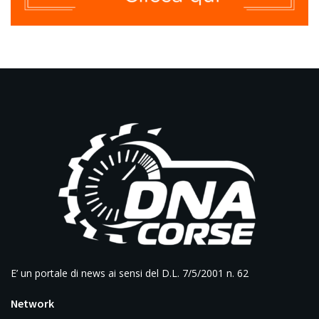
E’ un portale di news ai sensi del D.L. 7/5/2001 n. 62
Network