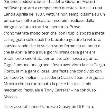
“Grande soddisfazione – ha detto Giovanni Moceri –
nell’aver portato a compimento questa vittoria su una
Lancia Aprilia del 1937, vettura non semplicissima su un
percorso molto articolato, reso più insidioso dalla
pioggia caduta a tratti sul percorso. Prove
cronometrate molto tecniche, con i tubi disposti a metà
carreggiata sulle quali ho faticato a gestire la vettura,
considerando che io stesso sono fermo da un anno e
che la Aprilia fino a due giorni prima della gara era
totalmente smontata per una totale messa a punto.
Oggi è per me una grande festa aver vinto la mia Targa
Florio, la mia gara di casa, una festa che condivido con
Corrado Corneliani, la scuderia Classic Team, Sergio La
Monica che ha coordinato la parte tecnica, il mio
meccanico Pasquale e Tony Carrera” – ha concluso
Moceri.
Terzi assoluti sono Francesco Giuseppe Di Pietra,