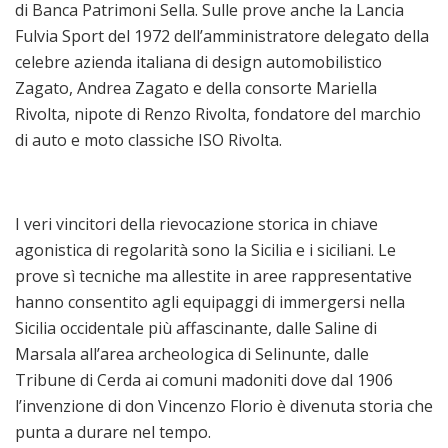
di Banca Patrimoni Sella. Sulle prove anche la Lancia
Fulvia Sport del 1972 dell’amministratore delegato della
celebre azienda italiana di design automobilistico
Zagato, Andrea Zagato e della consorte Mariella
Rivolta, nipote di Renzo Rivolta, fondatore del marchio
di auto e moto classiche ISO Rivolta.
I veri vincitori della rievocazione storica in chiave
agonistica di regolarità sono la Sicilia e i siciliani. Le
prove sì tecniche ma allestite in aree rappresentative
hanno consentito agli equipaggi di immergersi nella
Sicilia occidentale più affascinante, dalle Saline di
Marsala all’area archeologica di Selinunte, dalle
Tribune di Cerda ai comuni madoniti dove dal 1906
l’invenzione di don Vincenzo Florio è divenuta storia che
punta a durare nel tempo.