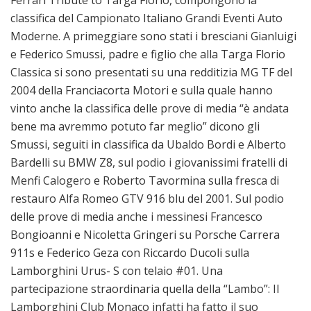
classifica del Campionato Italiano Grandi Eventi Auto
Moderne. A primeggiare sono stati i bresciani Gianluigi
e Federico Smussi, padre e figlio che alla Targa Florio
Classica si sono presentati su una redditizia MG TF del
2004 della Franciacorta Motori e sulla quale hanno
vinto anche la classifica delle prove di media “è andata
bene ma avremmo potuto far meglio” dicono gli
Smussi, seguiti in classifica da Ubaldo Bordi e Alberto
Bardelli su BMW Z8, sul podio i giovanissimi fratelli di
Menfi Calogero e Roberto Tavormina sulla fresca di
restauro Alfa Romeo GTV 916 blu del 2001. Sul podio
delle prove di media anche i messinesi Francesco
Bongioanni e Nicoletta Gringeri su Porsche Carrera
911s e Federico Geza con Riccardo Ducoli sulla
Lamborghini Urus- S con telaio #01. Una
partecipazione straordinaria quella della “Lambo”: Il
Lamborghini Club Monaco infatti ha fatto il suo