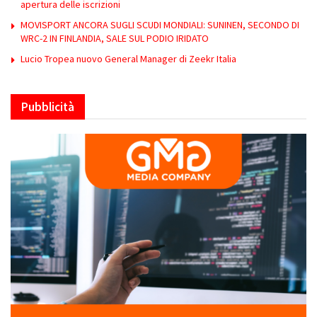
apertura delle iscrizioni
MOVISPORT ANCORA SUGLI SCUDI MONDIALI: SUNINEN, SECONDO DI
WRC-2 IN FINLANDIA, SALE SUL PODIO IRIDATO
Lucio Tropea nuovo General Manager di Zeekr Italia
Pubblicità