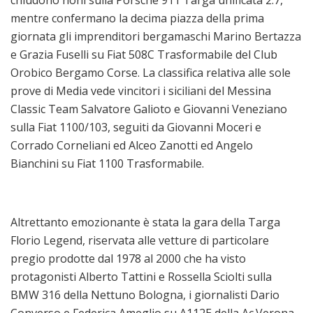
mentre confermano la decima piazza della prima
giornata gli imprenditori bergamaschi Marino Bertazza
e Grazia Fuselli su Fiat 508C Trasformabile del Club
Orobico Bergamo Corse. La classifica relativa alle sole
prove di Media vede vincitori i siciliani del Messina
Classic Team Salvatore Galioto e Giovanni Veneziano
sulla Fiat 1100/103, seguiti da Giovanni Moceri e
Corrado Corneliani ed Alceo Zanotti ed Angelo
Bianchini su Fiat 1100 Trasformabile.
Altrettanto emozionante è stata la gara della Targa
Florio Legend, riservata alle vetture di particolare
pregio prodotte dal 1978 al 2000 che ha visto
protagonisti Alberto Tattini e Rossella Sciolti sulla
BMW 316 della Nettuno Bologna, i giornalisti Dario
Converso e Federica Ameglio su A112E della Ac.Verona