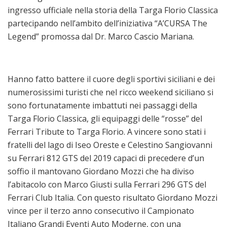
ingresso ufficiale nella storia della Targa Florio Classica
partecipando nell’ambito dell’iniziativa “A’CURSA The
Legend” promossa dal Dr. Marco Cascio Mariana.
Hanno fatto battere il cuore degli sportivi siciliani e dei
numerosissimi turisti che nel ricco weekend siciliano si
sono fortunatamente imbattuti nei passaggi della
Targa Florio Classica, gli equipaggi delle “rosse” del
Ferrari Tribute to Targa Florio. A vincere sono stati i
fratelli del lago di Iseo Oreste e Celestino Sangiovanni
su Ferrari 812 GTS del 2019 capaci di precedere d’un
soffio il mantovano Giordano Mozzi che ha diviso
l’abitacolo con Marco Giusti sulla Ferrari 296 GTS del
Ferrari Club Italia. Con questo risultato Giordano Mozzi
vince per il terzo anno consecutivo il Campionato
Italiano Grandi Eventi Auto Moderne, con una