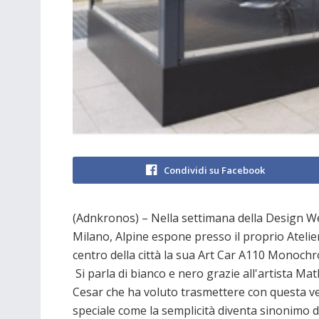
Condividi su Facebook
(Adnkronos) – Nella settimana della Design W
Milano, Alpine espone presso il proprio Atelie
centro della città la sua Art Car A110 Monochr
Si parla di bianco e nero grazie all'artista Ma
Cesar che ha voluto trasmettere con questa v
speciale come la semplicità diventa sinonimo d