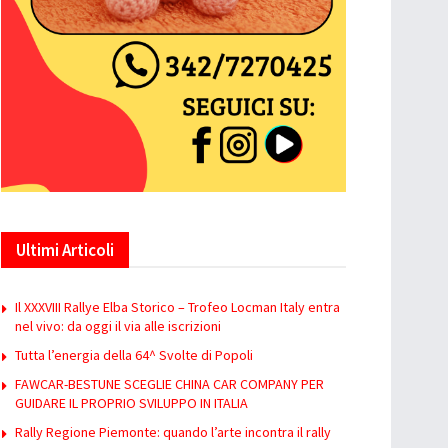
Ultimi Articoli
Il XXXVIII Rallye Elba Storico – Trofeo Locman Italy entra
nel vivo: da oggi il via alle iscrizioni
Tutta l’energia della 64^ Svolte di Popoli
FAWCAR-BESTUNE SCEGLIE CHINA CAR COMPANY PER
GUIDARE IL PROPRIO SVILUPPO IN ITALIA
Rally Regione Piemonte: quando l’arte incontra il rally