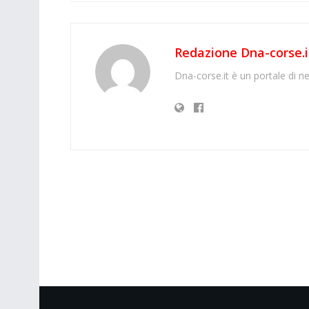
Redazione Dna-corse.i
Dna-corse.it è un portale di ne