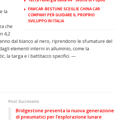
FAWCAR-BESTUNE SCEGLIE CHINA CAR
e la
COMPANY PER GUIDARE IL PROPRIO
SVILUPPO IN ITALIA
za che
in 4,2
vanno dal bianco al nero, riprendono le sfumature del
dagli elementi interni in alluminio, come la
la targa e i battitacco specifici. —
Post Successivo
Bridgestone presenta la nuova generazione
di pneumatici per l’esplorazione lunare