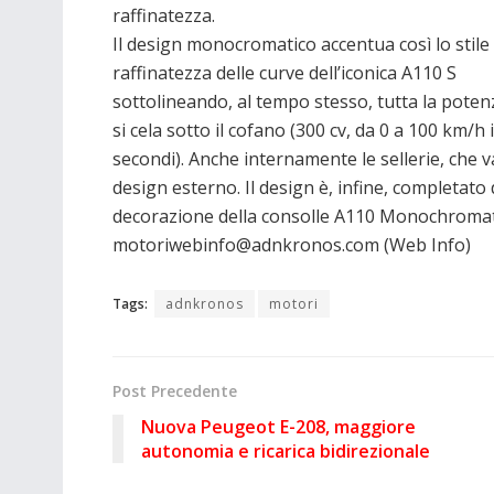
raffinatezza.
Il design monocromatico accentua così lo stile 
raffinatezza delle curve dell’iconica A110 S
sottolineando, al tempo stesso, tutta la poten
si cela sotto il cofano (300 cv, da 0 a 100 km/h 
secondi). Anche internamente le sellerie, che 
design esterno. Il design è, infine, completato 
decorazione della consolle A110 Monochromatic, 
motoriwebinfo@adnkronos.com (Web Info)
Tags:
adnkronos
motori
Post Precedente
Nuova Peugeot E-208, maggiore
autonomia e ricarica bidirezionale