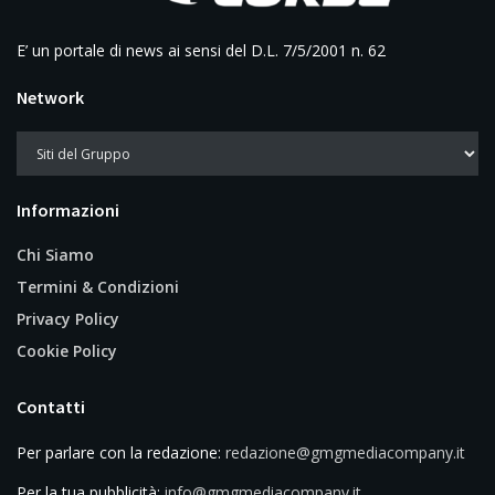
E’ un portale di news ai sensi del D.L. 7/5/2001 n. 62
Network
Informazioni
Chi Siamo
Termini & Condizioni
Privacy Policy
Cookie Policy
Contatti
Per parlare con la redazione:
redazione@gmgmediacompany.it
Per la tua pubblicità:
info@gmgmediacompany.it