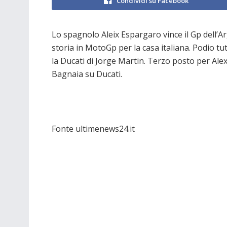
Condividi su Facebook
Lo spagnolo Aleix Espargaro vince il Gp dell’Arge
storia in MotoGp per la casa italiana. Podio tu
la Ducati di Jorge Martin. Terzo posto per Ale
Bagnaia su Ducati.
Fonte ultimenews24.it