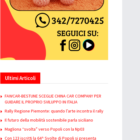
Ultimi Articoli
FAWCAR-BESTUNE SCEGLIE CHINA CAR COMPANY PER
GUIDARE IL PROPRIO SVILUPPO IN ITALIA
Rally Regione Piemonte: quando l’arte incontra il rally
Il futuro della mobilità sostenibile parla siciliano
Magliona “svolta” verso Popoli con la Np03
Con 123 iscritti la 64^ Svolte di Popoli si presenta