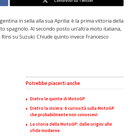
Condividi su Twitter
ntina in sella alla sua Aprilia: è la prima vittoria della
tto spagnolo. Al secondo posto un’altra moto italiana,
x Rins su Suzuki. Chiude quinto invece Francesco
Potrebbe piacerti anche
Dietro le quinte di MotoGP
Dietro la visiera: 6 curiosità sulla MotoGP
che probabilmente non conoscevi
La storia della MotoGP: dalle origini alle
sfide moderne