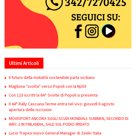
Ultimi Articoli
Il futuro della mobilità sostenibile parla siciliano
Magliona “svolta” verso Popoli con la Np03
Con 123 iscritti la 64^ Svolte di Popoli si presenta
Il 44° Rally Casciana Terme entra nel vivo: giovedì 6 agosto
apertura delle iscrizioni
MOVISPORT ANCORA SUGLI SCUDI MONDIALI: SUNINEN, SECONDO DI
WRC-2 IN FINLANDIA, SALE SUL PODIO IRIDATO
Lucio Tropea nuovo General Manager di Zeekr Italia