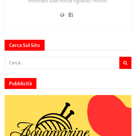
informato sulle notizie riguardo i motori.
Cerca Sul Sito
Pubblicità