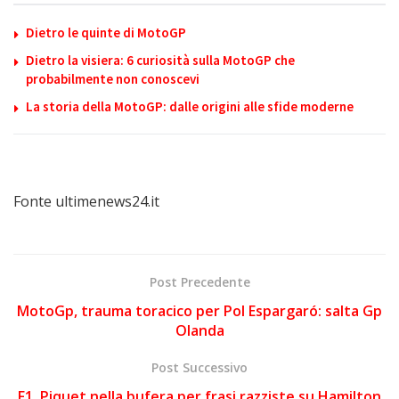
Dietro le quinte di MotoGP
Dietro la visiera: 6 curiosità sulla MotoGP che
probabilmente non conoscevi
La storia della MotoGP: dalle origini alle sfide moderne
Fonte ultimenews24.it
Post Precedente
MotoGp, trauma toracico per Pol Espargaró: salta Gp
Olanda
Post Successivo
F1, Piquet nella bufera per frasi razziste su Hamilton