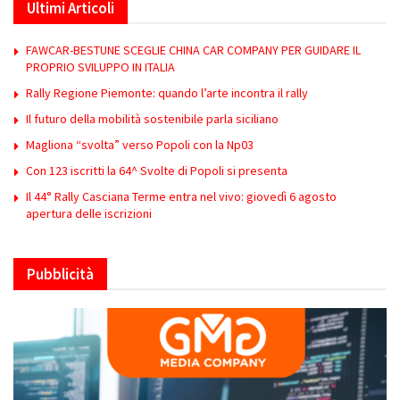
Ultimi Articoli
FAWCAR-BESTUNE SCEGLIE CHINA CAR COMPANY PER GUIDARE IL
PROPRIO SVILUPPO IN ITALIA
Rally Regione Piemonte: quando l’arte incontra il rally
Il futuro della mobilità sostenibile parla siciliano
Magliona “svolta” verso Popoli con la Np03
Con 123 iscritti la 64^ Svolte di Popoli si presenta
Il 44° Rally Casciana Terme entra nel vivo: giovedì 6 agosto
apertura delle iscrizioni
Pubblicità