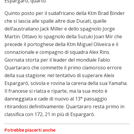
Espargaró, quarto.
Quinto posto per il sudafricano della Ktm Brad Binder
che si lascia alle spalle altre due Ducati, quelle
dell’australiano Jack Miller e dello spagnolo Jorge
Martin. Ottavo lo spagnolo della Suzuki Joan Mir che
precede il portoghese della Ktm Miguel Oliveira e il
connazionale e compagno di squadra Alex Rins.
Giornata storta per il leader del mondiale Fabio
Quartararo che commette il primo clamoroso errore
della sua stagione: nel tentativo di superare Aleix
Espargaró, scivola e rovina la carena della sua Yamaha.
Il francese si rialza e riparte, ma la sua moto è
danneggiata e cade di nuovo al 13° passaggio
ritirandosi definitivamente. Quartararo resta primo in
classifica con 172, 21 in più di Espargaró.
Potrebbe piacerti anche