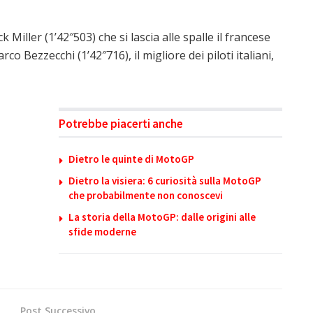
Miller (1’42″503) che si lascia alle spalle il francese
 Bezzecchi (1’42″716), il migliore dei piloti italiani,
Potrebbe piacerti anche
Dietro le quinte di MotoGP
Dietro la visiera: 6 curiosità sulla MotoGP
che probabilmente non conoscevi
La storia della MotoGP: dalle origini alle
sfide moderne
Post Successivo