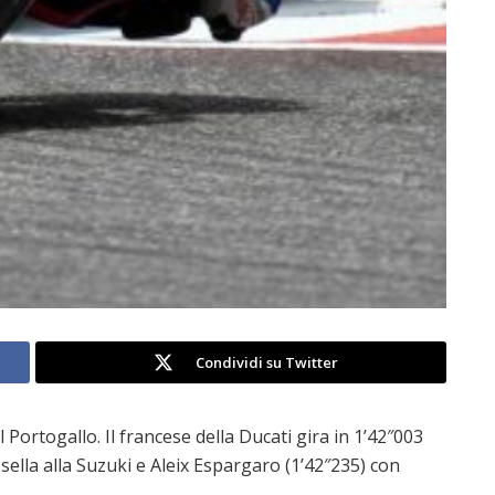
Condividi su Twitter
 Portogallo. Il francese della Ducati gira in 1’42″003
sella alla Suzuki e Aleix Espargaro (1’42″235) con