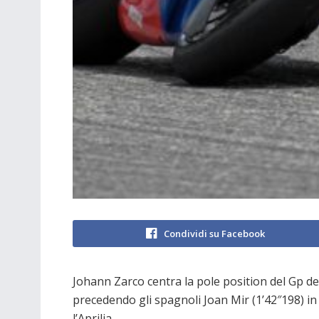
Condividi su Facebook
Johann Zarco centra la pole position del Gp del
precedendo gli spagnoli Joan Mir (1’42″198) in 
l’Aprilia.