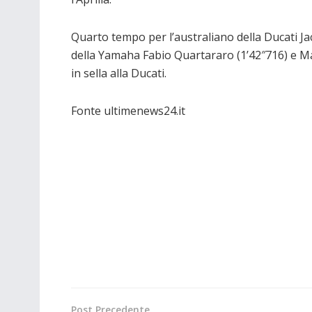
Quarto tempo per l’australiano della Ducati Jack 
della Yamaha Fabio Quartararo (1’42″716) e Marco
in sella alla Ducati.
Fonte ultimenews24.it
Post Precedente