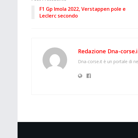
F1 Gp Imola 2022, Verstappen pole e
Leclerc secondo
Redazione Dna-corse.i
Dna-corse.it è un portale di ne