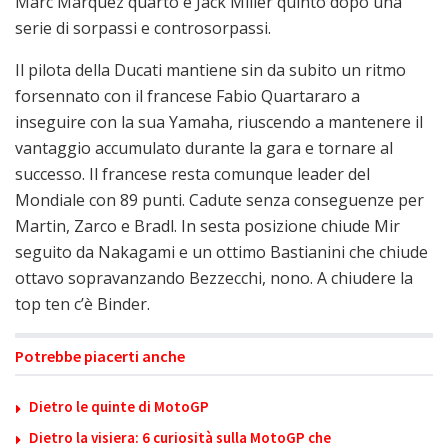
Marc Marquez quarto e Jack Miller quinto dopo una
serie di sorpassi e controsorpassi.
Il pilota della Ducati mantiene sin da subito un ritmo
forsennato con il francese Fabio Quartararo a
inseguire con la sua Yamaha, riuscendo a mantenere il
vantaggio accumulato durante la gara e tornare al
successo. Il francese resta comunque leader del
Mondiale con 89 punti. Cadute senza conseguenze per
Martin, Zarco e Bradl. In sesta posizione chiude Mir
seguito da Nakagami e un ottimo Bastianini che chiude
ottavo sopravanzando Bezzecchi, nono. A chiudere la
top ten c’è Binder.
Potrebbe piacerti anche
Dietro le quinte di MotoGP
Dietro la visiera: 6 curiosità sulla MotoGP che