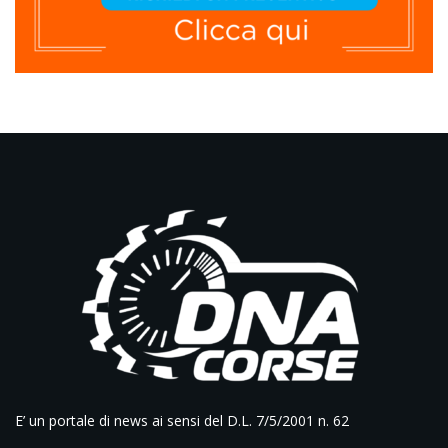
E’ un portale di news ai sensi del D.L. 7/5/2001 n. 62