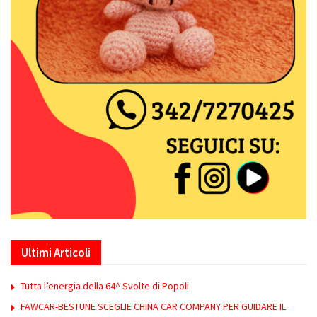
Ultimi Articoli
Tutta l’energia della 64^ Svolte di Popoli
FAWCAR-BESTUNE SCEGLIE CHINA CAR COMPANY PER GUIDARE IL