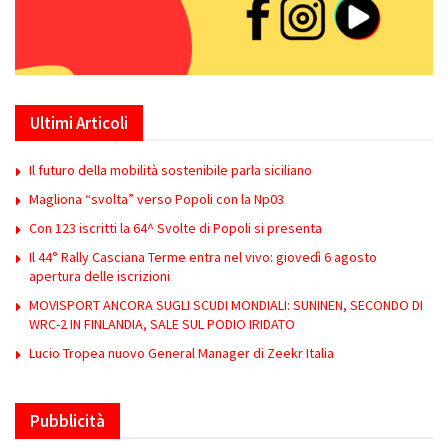
Ultimi Articoli
Il futuro della mobilità sostenibile parla siciliano
Magliona “svolta” verso Popoli con la Np03
Con 123 iscritti la 64^ Svolte di Popoli si presenta
Il 44° Rally Casciana Terme entra nel vivo: giovedì 6 agosto
apertura delle iscrizioni
MOVISPORT ANCORA SUGLI SCUDI MONDIALI: SUNINEN, SECONDO DI
WRC-2 IN FINLANDIA, SALE SUL PODIO IRIDATO
Lucio Tropea nuovo General Manager di Zeekr Italia
Pubblicità