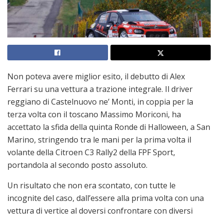
Non poteva avere miglior esito, il debutto di Alex
Ferrari su una vettura a trazione integrale. Il driver
reggiano di Castelnuovo ne’ Monti, in coppia per la
terza volta con il toscano Massimo Moriconi, ha
accettato la sfida della quinta Ronde di Halloween, a San
Marino, stringendo tra le mani per la prima volta il
volante della Citroen C3 Rally2 della FPF Sport,
portandola al secondo posto assoluto.
Un risultato che non era scontato, con tutte le
incognite del caso, dall’essere alla prima volta con una
vettura di vertice al doversi confrontare con diversi