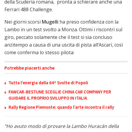
della Scuderia romana, pronta a schierare anche una
Ferrari 488 Challenge.
Nei giorni scorsi
Mugelli
ha preso confidenza con la
Lambo in un test svolto a Monza. Ottimi i riscontri sul
giro, peccato solamente che il test si sia concluso
anzitempo a causa di una uscita di pista all’Ascari, così
come conferma lo stesso pilota:
Potrebbe piacerti anche
Tutta l’energia della 64^ Svolte di Popoli
FAWCAR-BESTUNE SCEGLIE CHINA CAR COMPANY PER
GUIDARE IL PROPRIO SVILUPPO IN ITALIA
Rally Regione Piemonte: quando l’arte incontra il rally
“Ho avuto modo di provare la Lambo Huracán della