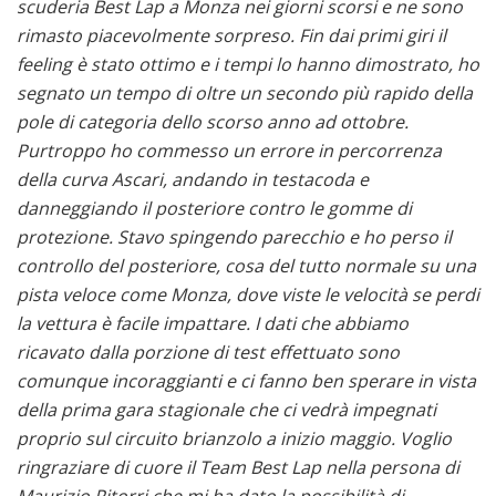
scuderia Best Lap a Monza nei giorni scorsi e ne sono
rimasto piacevolmente sorpreso. Fin dai primi giri il
feeling è stato ottimo e i tempi lo hanno dimostrato, ho
segnato un tempo di oltre un secondo più rapido della
pole di categoria dello scorso anno ad ottobre.
Purtroppo ho commesso un errore in percorrenza
della curva Ascari, andando in testacoda e
danneggiando il posteriore contro le gomme di
protezione. Stavo spingendo parecchio e ho perso il
controllo del posteriore, cosa del tutto normale su una
pista veloce come Monza, dove viste le velocità se perdi
la vettura è facile impattare. I dati che abbiamo
ricavato dalla porzione di test effettuato sono
comunque incoraggianti e ci fanno ben sperare in vista
della prima gara stagionale che ci vedrà impegnati
proprio sul circuito brianzolo a inizio maggio.
Voglio
ringraziare di cuore il Team Best Lap nella persona di