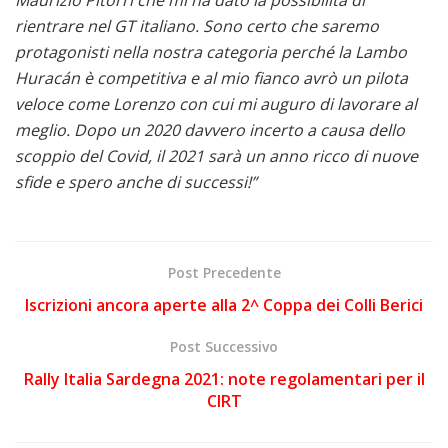
Maurizio Pitorri che mi ha dato la possibilità di
rientrare nel GT italiano. Sono certo che saremo
protagonisti nella nostra categoria perché la Lambo
Huracán è competitiva e al mio fianco avrò un pilota
veloce come Lorenzo con cui mi auguro di lavorare al
meglio. Dopo un 2020 davvero incerto a causa dello
scoppio del Covid, il 2021 sarà un anno ricco di nuove
sfide e spero anche di successi!”
Post Precedente
Iscrizioni ancora aperte alla 2^ Coppa dei Colli Berici
Post Successivo
Rally Italia Sardegna 2021: note regolamentari per il
CIRT