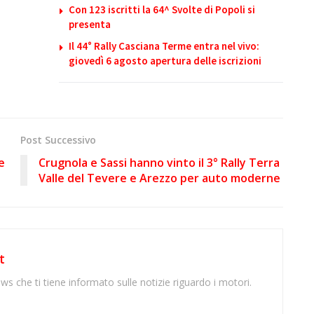
Con 123 iscritti la 64^ Svolte di Popoli si
presenta
Il 44° Rally Casciana Terme entra nel vivo:
giovedì 6 agosto apertura delle iscrizioni
Post Successivo
e
Crugnola e Sassi hanno vinto il 3° Rally Terra
Valle del Tevere e Arezzo per auto moderne
t
ws che ti tiene informato sulle notizie riguardo i motori.