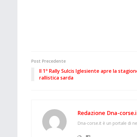
Post Precedente
Il 1º Rally Sulcis Iglesiente apre la stagion
rallistica sarda
Redazione Dna-corse.i
Dna-corse.it è un portale di ne