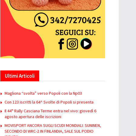
Ultimi Articoli
Magliona “svolta” verso Popoli con la Np03
Con 123 iscritti la 64^ Svolte di Popoli si presenta
Il 44° Rally Casciana Terme entra nel vivo: giovedì 6
agosto apertura delle iscrizioni
MOVISPORT ANCORA SUGLI SCUDI MONDIALI: SUNINEN,
SECONDO DI WRC-2 IN FINLANDIA, SALE SUL PODIO