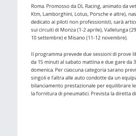
Roma. Promosso da DL Racing, animato da vett
Ktm, Lamborghini, Lotus, Porsche e altre), nas
dedicato ai piloti non professionisti, sarà arti
sui circuiti di Monza (1-2 aprile), Vallelunga (
10 settembre) e Misano (11-12 novembre).
Il programma prevede due sessioni di prove lib
da 15 minuti al sabato mattina e due gare da 
domenica. Per ciascuna categoria sarano previst
singoli e l’altra alle auto condotte da un equi
bilanciamento prestazionale per equilibrare l
la fornitura di pneumatici. Prevista la diretta di