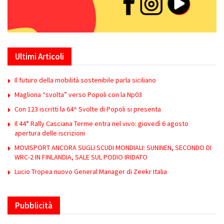
Ultimi Articoli
Il futuro della mobilità sostenibile parla siciliano
Magliona “svolta” verso Popoli con la Np03
Con 123 iscritti la 64^ Svolte di Popoli si presenta
Il 44° Rally Casciana Terme entra nel vivo: giovedì 6 agosto
apertura delle iscrizioni
MOVISPORT ANCORA SUGLI SCUDI MONDIALI: SUNINEN, SECONDO DI
WRC-2 IN FINLANDIA, SALE SUL PODIO IRIDATO
Lucio Tropea nuovo General Manager di Zeekr Italia
Pubblicità