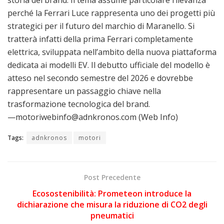
storia del brand. Il tema assume particolare rilevanza
perché la Ferrari Luce rappresenta uno dei progetti più
strategici per il futuro del marchio di Maranello. Si
tratterà infatti della prima Ferrari completamente
elettrica, sviluppata nell’ambito della nuova piattaforma
dedicata ai modelli EV. Il debutto ufficiale del modello è
atteso nel secondo semestre del 2026 e dovrebbe
rappresentare un passaggio chiave nella
trasformazione tecnologica del brand.
—motoriwebinfo@adnkronos.com (Web Info)
Tags:
adnkronos
motori
Post Precedente
Ecosostenibilità: Prometeon introduce la
dichiarazione che misura la riduzione di CO2 degli
pneumatici