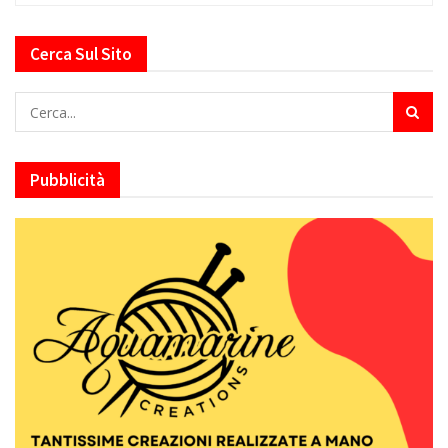
Cerca Sul Sito
Pubblicità