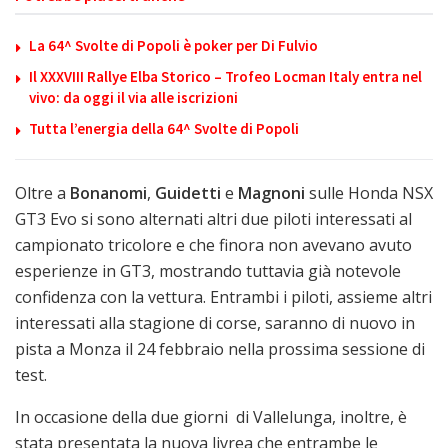
La 64^ Svolte di Popoli è poker per Di Fulvio
Il XXXVIII Rallye Elba Storico – Trofeo Locman Italy entra nel
vivo: da oggi il via alle iscrizioni
Tutta l’energia della 64^ Svolte di Popoli
Oltre a
Bonanomi
,
Guidetti
e
Magnoni
sulle Honda NSX
GT3 Evo si sono alternati altri due piloti interessati al
campionato tricolore e che finora non avevano avuto
esperienze in GT3, mostrando tuttavia già notevole
confidenza con la vettura. Entrambi i piloti, assieme altri
interessati alla stagione di corse, saranno di nuovo in
pista a Monza il 24 febbraio nella prossima sessione di
test.
In occasione della due giorni di Vallelunga, inoltre, è
stata presentata la nuova livrea che entrambe le