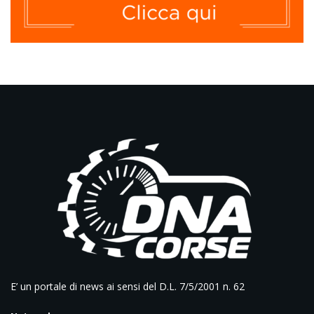
E’ un portale di news ai sensi del D.L. 7/5/2001 n. 62