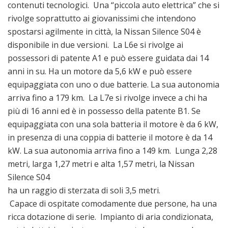
contenuti tecnologici. Una “piccola auto elettrica” che si
rivolge soprattutto ai giovanissimi che intendono
spostarsi agilmente in città, la Nissan Silence S04 è
disponibile in due versioni. La L6e si rivolge ai
possessori di patente A1 e può essere guidata dai 14
anni in su. Ha un motore da 5,6 kW e può essere
equipaggiata con uno o due batterie. La sua autonomia
arriva fino a 179 km. La L7e si rivolge invece a chi ha
più di 16 anni ed è in possesso della patente B1. Se
equipaggiata con una sola batteria il motore è da 6 kW,
in presenza di una coppia di batterie il motore è da 14
kW. La sua autonomia arriva fino a 149 km. Lunga 2,28
metri, larga 1,27 metri e alta 1,57 metri, la Nissan
Silence S04
ha un raggio di sterzata di soli 3,5 metri.
Capace di ospitate comodamente due persone, ha una
ricca dotazione di serie. Impianto di aria condizionata,