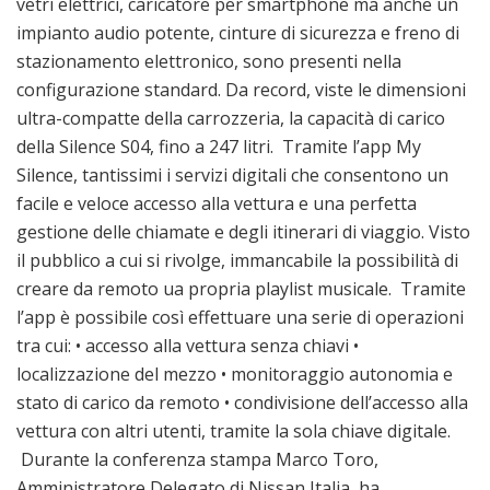
vetri elettrici, caricatore per smartphone ma anche un
impianto audio potente, cinture di sicurezza e freno di
stazionamento elettronico, sono presenti nella
configurazione standard. Da record, viste le dimensioni
ultra-compatte della carrozzeria, la capacità di carico
della Silence S04, fino a 247 litri. Tramite l’app My
Silence, tantissimi i servizi digitali che consentono un
facile e veloce accesso alla vettura e una perfetta
gestione delle chiamate e degli itinerari di viaggio. Visto
il pubblico a cui si rivolge, immancabile la possibilità di
creare da remoto ua propria playlist musicale. Tramite
l’app è possibile così effettuare una serie di operazioni
tra cui: • accesso alla vettura senza chiavi •
localizzazione del mezzo • monitoraggio autonomia e
stato di carico da remoto • condivisione dell’accesso alla
vettura con altri utenti, tramite la sola chiave digitale.
Durante la conferenza stampa Marco Toro,
Amministratore Delegato di Nissan Italia, ha