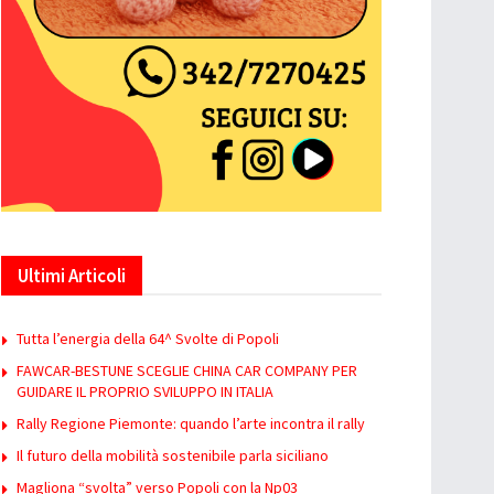
Ultimi Articoli
Tutta l’energia della 64^ Svolte di Popoli
FAWCAR-BESTUNE SCEGLIE CHINA CAR COMPANY PER
GUIDARE IL PROPRIO SVILUPPO IN ITALIA
Rally Regione Piemonte: quando l’arte incontra il rally
Il futuro della mobilità sostenibile parla siciliano
Magliona “svolta” verso Popoli con la Np03