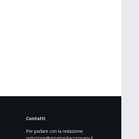
Contatti
Per parlare con la redazione:
redazione@gmgmediacompany.it