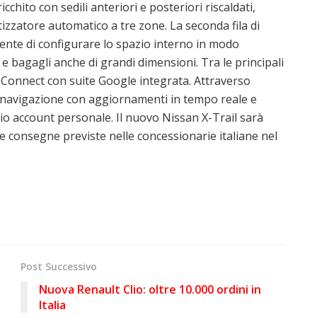
chito con sedili anteriori e posteriori riscaldati,
izzatore automatico a tre zone. La seconda fila di
sente di configurare lo spazio interno in modo
i e bagagli anche di grandi dimensioni. Tra le principali
nConnect con suite Google integrata. Attraverso
 navigazione con aggiornamenti in tempo reale e
prio account personale. Il nuovo Nissan X-Trail sarà
me consegne previste nelle concessionarie italiane nel
Post Successivo
Nuova Renault Clio: oltre 10.000 ordini in
Italia