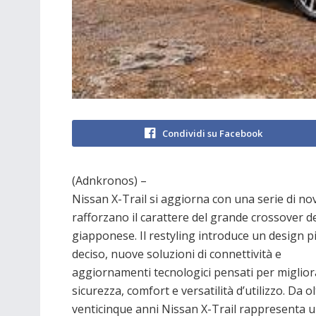
Condividi su Facebook
(Adnkronos) –
Nissan X-Trail si aggiorna con una serie di no
rafforzano il carattere del grande crossover de
giapponese. Il restyling introduce un design p
deciso, nuove soluzioni di connettività e
aggiornamenti tecnologici pensati per miglior
sicurezza, comfort e versatilità d’utilizzo. Da o
venticinque anni Nissan X-Trail rappresenta u