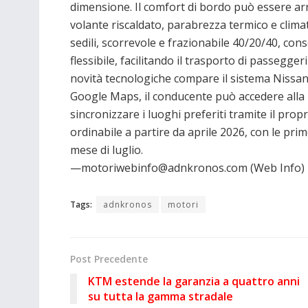
dimensione. Il comfort di bordo può essere arric
volante riscaldato, parabrezza termico e climat
sedili, scorrevole e frazionabile 40/20/40, con
flessibile, facilitando il trasporto di passegger
novità tecnologiche compare il sistema Nissa
Google Maps, il conducente può accedere alla
sincronizzare i luoghi preferiti tramite il pro
ordinabile a partire da aprile 2026, con le pri
mese di luglio.
—motoriwebinfo@adnkronos.com (Web Info)
Tags:
adnkronos
motori
Post Precedente
KTM estende la garanzia a quattro anni
su tutta la gamma stradale