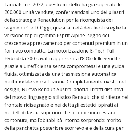
Lanciato nel 2022, questo modello ha già superato le
200.000 unità vendute, confermandosi uno dei pilastri
della strategia Renaulution per la riconquista dei
segmenti C e D. Oggi, quasi la metà dei clienti sceglie la
versione top di gamma Esprit Alpine, segno del
crescente apprezzamento per contenuti premium in un
formato compatto. La motorizzazione E-Tech Full
Hybrid da 200 cavalli rappresenta l’80% delle vendite,
grazie a un’efficienza senza compromessi e una guida
fluida, ottimizzata da una trasmissione automatica
multimodale senza frizione. Completamente rivisto nel
design, Nuovo Renault Austral adotta i tratti distintivi
del nuovo linguaggio stilistico Renault, che si riflette nel
frontale ridisegnato e nei dettagli estetici ispirati ai
modelli di fascia superiore. Le proporzioni restano
contenute, ma l’abitabilità interna sorprende: merito
della panchetta posteriore scorrevole e della cura per