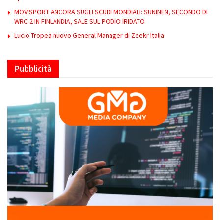
MOVISPORT ANCORA SUGLI SCUDI MONDIALI: SUNINEN, SECONDO DI
WRC-2 IN FINLANDIA, SALE SUL PODIO IRIDATO
Lucio Tropea nuovo General Manager di Zeekr Italia
Pubblicità