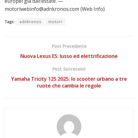
europei già dall’estate. —
motoriwebinfo@adnkronos.com (Web Info)
Tags:
adnkronos
motori
Post Precedente
Nuova Lexus ES: lusso ed elettrificazione
Post Successivo
Yamaha Tricity 125 2025: lo scooter urbano a tre
ruote che cambia le regole