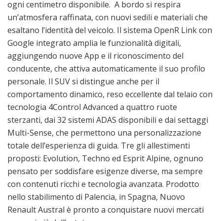
ogni centimetro disponibile. A bordo si respira
un’atmosfera raffinata, con nuovi sedili e materiali che
esaltano l’identità del veicolo. Il sistema OpenR Link con
Google integrato amplia le funzionalità digitali,
aggiungendo nuove App e il riconoscimento del
conducente, che attiva automaticamente il suo profilo
personale. Il SUV si distingue anche per il
comportamento dinamico, reso eccellente dal telaio con
tecnologia 4Control Advanced a quattro ruote
sterzanti, dai 32 sistemi ADAS disponibili e dai settaggi
Multi-Sense, che permettono una personalizzazione
totale dell’esperienza di guida. Tre gli allestimenti
proposti: Evolution, Techno ed Esprit Alpine, ognuno
pensato per soddisfare esigenze diverse, ma sempre
con contenuti ricchi e tecnologia avanzata. Prodotto
nello stabilimento di Palencia, in Spagna, Nuovo
Renault Austral è pronto a conquistare nuovi mercati