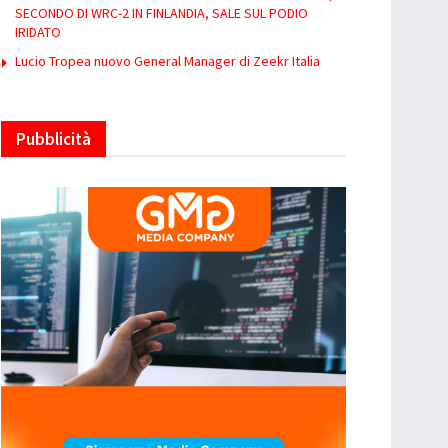
SECONDO DI WRC-2 IN FINLANDIA, SALE SUL PODIO
IRIDATO
Lucio Tropea nuovo General Manager di Zeekr Italia
Pubblicità