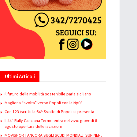
Ultimi Articoli
Il futuro della mobilità sostenibile parla siciliano
Magliona “svolta” verso Popoli con la Np03
Con 123 iscritti la 64^ Svolte di Popoli si presenta
Il 44° Rally Casciana Terme entra nel vivo: giovedì 6
agosto apertura delle iscrizioni
MOVISPORT ANCORA SUGLI SCUDI MONDIALI: SUNINEN,