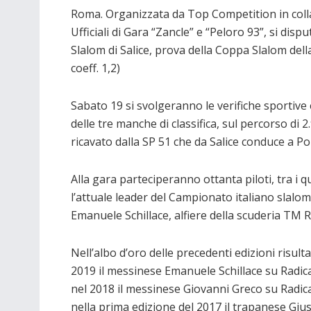
Roma. Organizzata da Top Competition in coll
Ufficiali di Gara “Zancle” e “Peloro 93”, si di
Slalom di Salice, prova della Coppa Slalom del
coeff. 1,2)
Sabato 19 si svolgeranno le verifiche sportive 
delle tre manche di classifica, sul percorso di 
ricavato dalla SP 51 che da Salice conduce a Po
Alla gara parteciperanno ottanta piloti, tra i qu
l’attuale leader del Campionato italiano slalom
Emanuele Schillace, alfiere della scuderia TM R
Nell’albo d’oro delle precedenti edizioni risult
2019 il messinese Emanuele Schillace su Radica
nel 2018 il messinese Giovanni Greco su Radica
nella prima edizione del 2017 il trapanese Gi