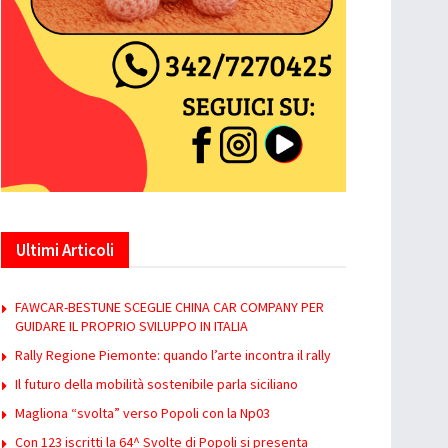
Ultimi Articoli
FAWCAR-BESTUNE SCEGLIE CHINA CAR COMPANY PER
GUIDARE IL PROPRIO SVILUPPO IN ITALIA
Rally Regione Piemonte: quando l’arte incontra il rally
Il futuro della mobilità sostenibile parla siciliano
Magliona “svolta” verso Popoli con la Np03
Con 123 iscritti la 64^ Svolte di Popoli si presenta