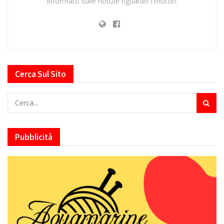
informato sulle notizie riguardo i motori.
Cerca Sul Sito
Pubblicità