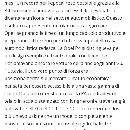
mesi. Un record per l’epoca, reso possibile grazie alla
P4, un modello innovativo e accessibile, destinato a
diventare un’icona nel settore automobilistico. Questo
risultato rappresentò un rilancio strategico per
Opel, segnando la fine di un lungo capitolo produttivo e
preparando il terreno per i futuri sviluppi della casa
automobilistica tedesca. La Opel P4 si distingueva per
un design semplice e tradizionale, con linee che
richiamavano ancora le vetture della fine degli anni ’20.
Tuttavia, il suo vero punto di forza era il
posizionamento sul mercato: un’auto economica,
pensata per essere accessibile a una vasta gamma di
clienti. Dal punto di vista tecnico, la P4 condivideva il
telaio in acciaio stampato con longheroni e traverse già
utilizzato nelle Opel 1.2 Litri e 1.0 Litri, confermandosi
più un'evoluzione che un modello completamente
nuovo. Le sospensioni con assale rigido, balestre