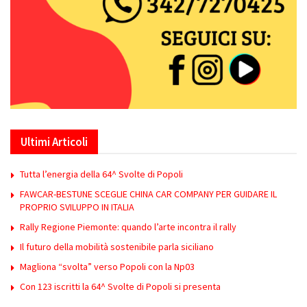
Ultimi Articoli
Tutta l’energia della 64^ Svolte di Popoli
FAWCAR-BESTUNE SCEGLIE CHINA CAR COMPANY PER GUIDARE IL
PROPRIO SVILUPPO IN ITALIA
Rally Regione Piemonte: quando l’arte incontra il rally
Il futuro della mobilità sostenibile parla siciliano
Magliona “svolta” verso Popoli con la Np03
Con 123 iscritti la 64^ Svolte di Popoli si presenta