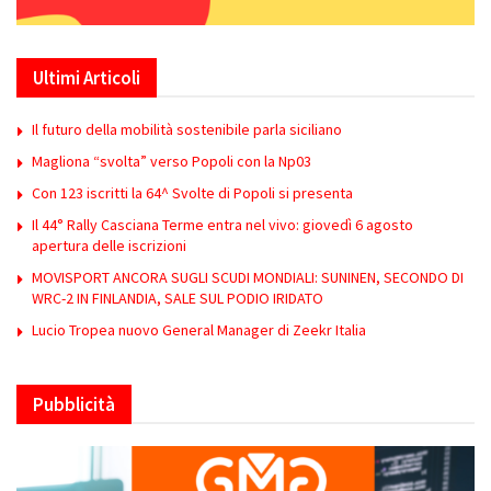
Ultimi Articoli
Il futuro della mobilità sostenibile parla siciliano
Magliona “svolta” verso Popoli con la Np03
Con 123 iscritti la 64^ Svolte di Popoli si presenta
Il 44° Rally Casciana Terme entra nel vivo: giovedì 6 agosto
apertura delle iscrizioni
MOVISPORT ANCORA SUGLI SCUDI MONDIALI: SUNINEN, SECONDO DI
WRC-2 IN FINLANDIA, SALE SUL PODIO IRIDATO
Lucio Tropea nuovo General Manager di Zeekr Italia
Pubblicità