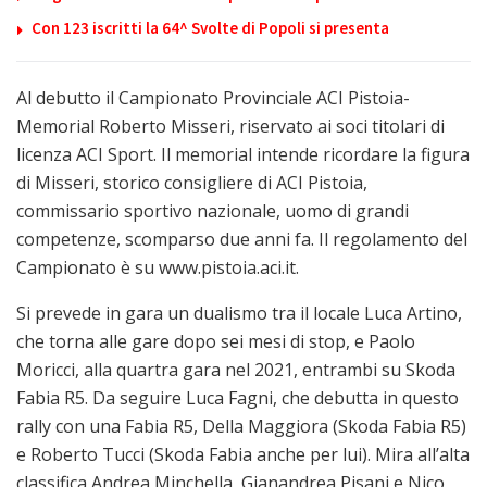
Con 123 iscritti la 64^ Svolte di Popoli si presenta
Al debutto il Campionato Provinciale ACI Pistoia-
Memorial Roberto Misseri, riservato ai soci titolari di
licenza ACI Sport. Il memorial intende ricordare la figura
di Misseri, storico consigliere di ACI Pistoia,
commissario sportivo nazionale, uomo di grandi
competenze, scomparso due anni fa. Il regolamento del
Campionato è su www.pistoia.aci.it.
Si prevede in gara un dualismo tra il locale Luca Artino,
che torna alle gare dopo sei mesi di stop, e Paolo
Moricci, alla quartra gara nel 2021, entrambi su Skoda
Fabia R5. Da seguire Luca Fagni, che debutta in questo
rally con una Fabia R5, Della Maggiora (Skoda Fabia R5)
e Roberto Tucci (Skoda Fabia anche per lui). Mira all’alta
classifica Andrea Minchella, Gianandrea Pisani e Nico