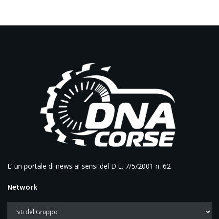
E’ un portale di news ai sensi del D.L. 7/5/2001 n. 62
Network