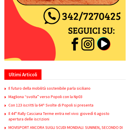
Ultimi Articoli
Il futuro della mobilità sostenibile parla siciliano
Magliona “svolta” verso Popoli con la Np03
Con 123 iscritti la 64^ Svolte di Popoli si presenta
Il 44° Rally Casciana Terme entra nel vivo: giovedì 6 agosto
apertura delle iscrizioni
MOVISPORT ANCORA SUGLI SCUDI MONDIALI: SUNINEN, SECONDO DI