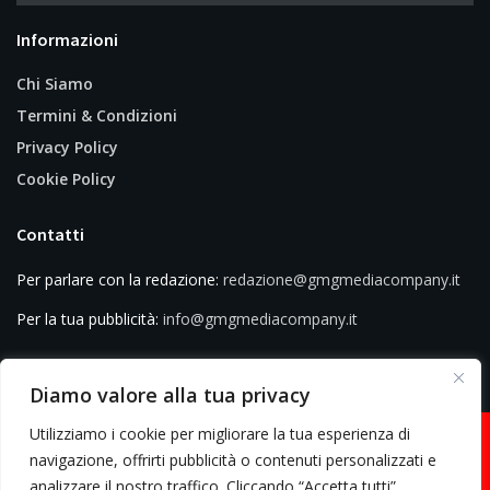
Informazioni
Chi Siamo
Termini & Condizioni
Privacy Policy
Cookie Policy
Contatti
Per parlare con la redazione:
redazione@gmgmediacompany.it
Per la tua pubblicità:
info@gmgmediacompany.it
Diamo valore alla tua privacy
Utilizziamo i cookie per migliorare la tua esperienza di
navigazione, offrirti pubblicità o contenuti personalizzati e
analizzare il nostro traffico. Cliccando “Accetta tutti”,