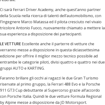
Ci sarà Ferrari Driver Academy, anche quest’anno partner
della Scuola nella ricerca di talenti dell’automobilismo, con
l’Ingegnere Marco Matassa ed il pilota cresciuto nel vivaio
tricolore Antonio Fuoco, nuovamente chiamato a mettere la
sua esperienza a disposizione dei partecipanti.
LE VETTURE
Eccellente anche il parterre di vetture che
verranno messe a disposizione in questa diciassettesima
edizione per offrire il miglior mezzo tecnico possibile ad
entrambe le categorie piloti, divisi quattro e quattro nei due
gruppi AUTO e KARTING.
Faranno brillare gli occhi ai ragazzi le due Gran Turismo
riservate al primo gruppo, la Ferrari 488 Evo e la Porsche
911 GT3 Cup debuttante al Supercorso grazie all’accordo
con Porsche Italia. Quindi le due vetture Formula Regional
by Alpine messe a disposizione da JD Motorsport.