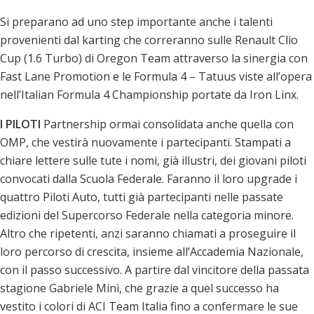
Si preparano ad uno step importante anche i talenti
provenienti dal karting che correranno sulle Renault Clio
Cup (1.6 Turbo) di Oregon Team attraverso la sinergia con
Fast Lane Promotion e le Formula 4 – Tatuus viste all’opera
nell’Italian Formula 4 Championship portate da Iron Linx.
I PILOTI
Partnership ormai consolidata anche quella con
OMP, che vestirà nuovamente i partecipanti. Stampati a
chiare lettere sulle tute i nomi, già illustri, dei giovani piloti
convocati dalla Scuola Federale. Faranno il loro upgrade i
quattro Piloti Auto, tutti già partecipanti nelle passate
edizioni del Supercorso Federale nella categoria minore.
Altro che ripetenti, anzi saranno chiamati a proseguire il
loro percorso di crescita, insieme all’Accademia Nazionale,
con il passo successivo. A partire dal vincitore della passata
stagione Gabriele Minì, che grazie a quel successo ha
vestito i colori di ACI Team Italia fino a confermare le sue