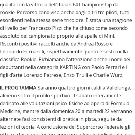
qualità con la vittoria dell’Italian F4 Championship da
rookie. Percorso condiviso anche dagli altri tre piloti, tutti
esordienti nella stessa serie tricolore. È stata una stagione
di livello per Francesco Pizzi che ha chiuso come secondo
assoluto del campionato proprio alle spalle di Minì.
Riscontri positivi raccolti anche da Andrea Rosso e
Leonardo Fornaroli, rispettivamente quinto e sesto nella
classifica Rookie. Richiamano l’attenzione anche i nomi dei
debuttanti nella categoria KARTING con Paolo Ferrari e i
figli d’arte Lorenzo Patrese, Enzo Trulli e Charlie Wurz.
IL PROGRAMMA
Saranno quattro giorni caldi a Vallelunga,
almeno sotto il profilo sportivo. Il sabato interamente
dedicato alle valutazioni psico-fisiche ad opera di Formula
Medicine, mentre dalla domenica 20 a martedì 22 verranno
alternate fasi consistenti di pratica in pista, seguite da
lezioni di teoria. A conclusione del Supercorso Federale gli
otto partecipanti sosterranno un colloquio individuale, poi