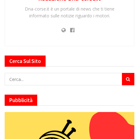
Dna-corse.it è un portale di news che ti tiene
informato sulle notizie riguardo i motori.
Cerca Sul Sito
Pubblicità