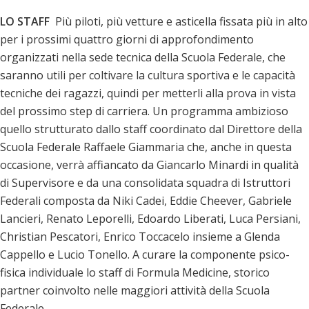
LO STAFF
Più piloti, più vetture e asticella fissata più in alto
per i prossimi quattro giorni di approfondimento
organizzati nella sede tecnica della Scuola Federale, che
saranno utili per coltivare la cultura sportiva e le capacità
tecniche dei ragazzi, quindi per metterli alla prova in vista
del prossimo step di carriera. Un programma ambizioso
quello strutturato dallo staff coordinato dal Direttore della
Scuola Federale Raffaele Giammaria che, anche in questa
occasione, verrà affiancato da Giancarlo Minardi in qualità
di Supervisore e da una consolidata squadra di Istruttori
Federali composta da Niki Cadei, Eddie Cheever, Gabriele
Lancieri, Renato Leporelli, Edoardo Liberati, Luca Persiani,
Christian Pescatori, Enrico Toccacelo insieme a Glenda
Cappello e Lucio Tonello. A curare la componente psico-
fisica individuale lo staff di Formula Medicine, storico
partner coinvolto nelle maggiori attività della Scuola
Federale.