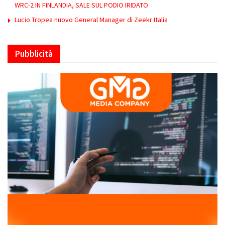
WRC-2 IN FINLANDIA, SALE SUL PODIO IRIDATO
Lucio Tropea nuovo General Manager di Zeekr Italia
Pubblicità