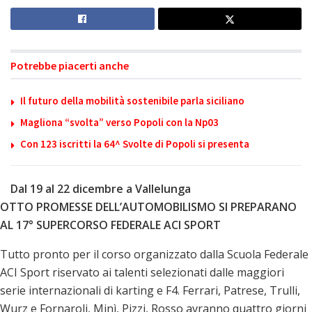
Potrebbe piacerti anche
Il futuro della mobilità sostenibile parla siciliano
Magliona “svolta” verso Popoli con la Np03
Con 123 iscritti la 64^ Svolte di Popoli si presenta
Dal 19 al 22 dicembre a Vallelunga
OTTO PROMESSE DELL’AUTOMOBILISMO SI PREPARANO
AL 17° SUPERCORSO FEDERALE ACI SPORT
Tutto pronto per il corso organizzato dalla Scuola Federale
ACI Sport riservato ai talenti selezionati dalle maggiori
serie internazionali di karting e F4. Ferrari, Patrese, Trulli,
Wurz e Fornaroli, Minì, Pizzi, Rosso avranno quattro giorni