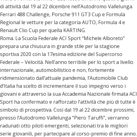
di attività dal 19 al 22 dicembre nell’Autodromo Vallelunga.
Ferrari 488 Challenge, Porsche 911 GT3 Cup e Formula
Regional le vetture per la categoria AUTO, Formula 4 e
Renault Clio Cup per quella KARTING.
Roma. La Scuola Federale ACI Sport “Michele Alboreto”
prepara una chiusura in grande stile per la stagione
sportiva 2020 con la 17esima edizione del Supercorso
Federale – Velocità. Nell’anno terribile per lo sport a livello
internazionale, automobilistico e non, fortemente
ridimensionato dall’attuale pandemia, l’Automobile Club
d’Italia ha scelto di incrementare il suo impegno verso i
giovani e attraverso la sua Accademia Nazionale firmata ACI
Sport ha confermato e rafforzato l’attività che più di tutte è
simbolo di prospettiva. Così dal 19 al 22 dicembre prossimi,
presso l’Autodromo Vallelunga “Piero Taruffi”, verranno
radunati otto piloti emergenti, selezionati tra le migliori
serie giovanili, per partecipare al corso-premio di fine anno.