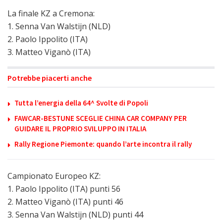
La finale KZ a Cremona:
1. Senna Van Walstijn (NLD)
2. Paolo Ippolito (ITA)
3. Matteo Viganò (ITA)
Potrebbe piacerti anche
Tutta l’energia della 64^ Svolte di Popoli
FAWCAR-BESTUNE SCEGLIE CHINA CAR COMPANY PER
GUIDARE IL PROPRIO SVILUPPO IN ITALIA
Rally Regione Piemonte: quando l’arte incontra il rally
Campionato Europeo KZ:
1. Paolo Ippolito (ITA) punti 56
2. Matteo Viganò (ITA) punti 46
3. Senna Van Walstijn (NLD) punti 44