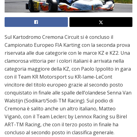
Sul Kartodromo Cremona Circuit si è concluso il
Campionato Europeo FIA Karting con la seconda prova
riservata alle due categorie con le marce KZ e KZ2. Una
clamorosa vittoria per i colori italiani è arrivata nella
categoria maggiore della KZ, con Paolo Ippolito in gara
con il Team KR Motorsport su KR-Iame-LeCont
vincitore del titolo europeo grazie al secondo posto
conquistato in finale alle spalle dell’olandese Senna Van
Walstijn (Sodikart/Sodi-TM Racing). Sul podio di
Cremona è salito anche un altro italiano, Matteo
Viganò, con il Team Leclerc by Lennox Racing su Birel
ART-TM Racing, che con il terzo posto in finale ha
concluso al secondo posto in classifica generale.