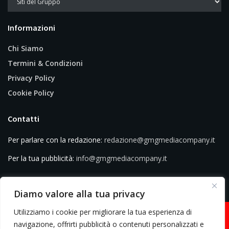
Informazioni
Chi Siamo
Termini & Condizioni
Privacy Policy
Cookie Policy
Contatti
Per parlare con la redazione:
redazione@gmgmediacompany.it
Per la tua pubblicità:
info@gmgmediacompany.it
Diamo valore alla tua privacy
Utilizziamo i cookie per migliorare la tua esperienza di
navigazione, offrirti pubblicità o contenuti personalizzati e