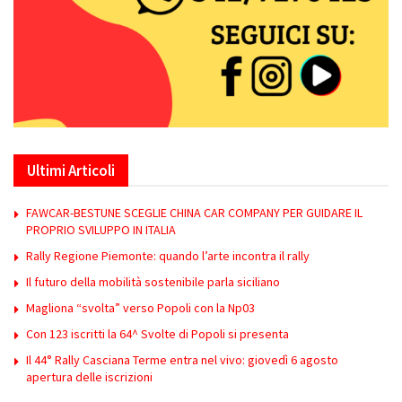
Ultimi Articoli
FAWCAR-BESTUNE SCEGLIE CHINA CAR COMPANY PER GUIDARE IL
PROPRIO SVILUPPO IN ITALIA
Rally Regione Piemonte: quando l’arte incontra il rally
Il futuro della mobilità sostenibile parla siciliano
Magliona “svolta” verso Popoli con la Np03
Con 123 iscritti la 64^ Svolte di Popoli si presenta
Il 44° Rally Casciana Terme entra nel vivo: giovedì 6 agosto
apertura delle iscrizioni