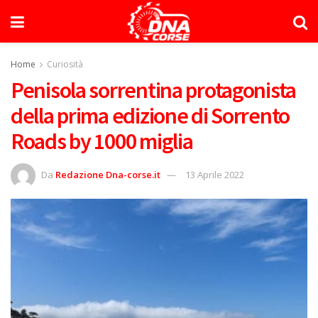
Home
Curiosità
Penisola sorrentina protagonista
della prima edizione di Sorrento
Roads by 1000 miglia
Da
Redazione Dna-corse.it
13 Aprile 2022