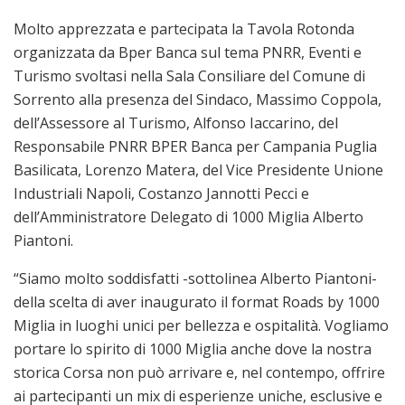
Molto apprezzata e partecipata la Tavola Rotonda
organizzata da Bper Banca sul tema PNRR, Eventi e
Turismo svoltasi nella Sala Consiliare del Comune di
Sorrento alla presenza del Sindaco, Massimo Coppola,
dell’Assessore al Turismo, Alfonso Iaccarino, del
Responsabile PNRR BPER Banca per Campania Puglia
Basilicata, Lorenzo Matera, del Vice Presidente Unione
Industriali Napoli, Costanzo Jannotti Pecci e
dell’Amministratore Delegato di 1000 Miglia Alberto
Piantoni.
“Siamo molto soddisfatti -sottolinea Alberto Piantoni-
della scelta di aver inaugurato il format Roads by 1000
Miglia in luoghi unici per bellezza e ospitalità. Vogliamo
portare lo spirito di 1000 Miglia anche dove la nostra
storica Corsa non può arrivare e, nel contempo, offrire
ai partecipanti un mix di esperienze uniche, esclusive e