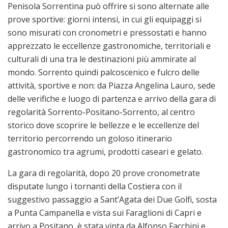
Penisola Sorrentina può offrire si sono alternate alle
prove sportive: giorni intensi, in cui gli equipaggi si
sono misurati con cronometri e pressostati e hanno
apprezzato le eccellenze gastronomiche, territoriali e
culturali di una tra le destinazioni più ammirate al
mondo. Sorrento quindi palcoscenico e fulcro delle
attività, sportive e non: da Piazza Angelina Lauro, sede
delle verifiche e luogo di partenza e arrivo della gara di
regolarità Sorrento-Positano-Sorrento, al centro
storico dove scoprire le bellezze e le eccellenze del
territorio percorrendo un goloso itinerario
gastronomico tra agrumi, prodotti caseari e gelato.
La gara di regolarità, dopo 20 prove cronometrate
disputate lungo i tornanti della Costiera con il
suggestivo passaggio a Sant’Agata dei Due Golfi, sosta
a Punta Campanella e vista sui Faraglioni di Capri e
arrivo a Positano, è stata vinta da Alfonso Facchini e