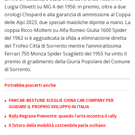
Luigia Olivetti su MG A del 1956: in premio, oltre a due
orologi Chopard e alla garanzia di ammissione al Coppa
delle Alpi 2023, due speciali maioliche dipinte a mano. La
coppia Ricco-Molteni su Alfa Romeo Giulia 1600 Spider
del 1962 si è aggiudicata la sfida a eliminazione diretta
del Trofeo Città di Sorrento mentre l’ammiratissima
Ferrari 750 Monza Spider Scaglietti del 1955 ha vinto il
premio di gradimento della Giuria Popolare del Comune
di Sorrento.
Potrebbe piacerti anche
FAWCAR-BESTUNE SCEGLIE CHINA CAR COMPANY PER
GUIDARE IL PROPRIO SVILUPPO IN ITALIA
Rally Regione Piemonte: quando l’arte incontra il rally
Il futuro della mobilità sostenibile parla siciliano