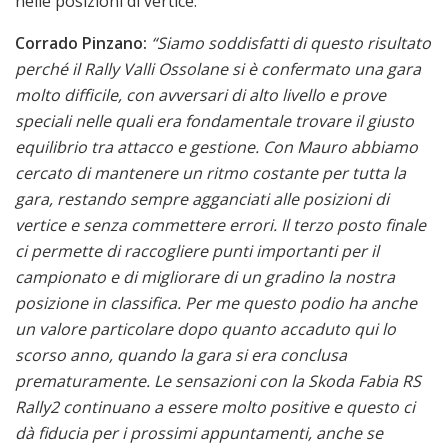
nelle posizioni di vertice.
Corrado Pinzano:
“
Siamo soddisfatti di questo risultato
perché il Rally Valli Ossolane si è confermato una gara
molto difficile, con avversari di alto livello e prove
speciali nelle quali era fondamentale trovare il giusto
equilibrio tra attacco e gestione. Con Mauro abbiamo
cercato di mantenere un ritmo costante per tutta la
gara, restando sempre agganciati alle posizioni di
vertice e senza commettere errori. Il terzo posto finale
ci permette di raccogliere punti importanti per il
campionato e di migliorare di un gradino la nostra
posizione in classifica. Per me questo podio ha anche
un valore particolare dopo quanto accaduto qui lo
scorso anno, quando la gara si era conclusa
prematuramente. Le sensazioni con la Skoda Fabia RS
Rally2 continuano a essere molto positive e questo ci
dà fiducia per i prossimi appuntamenti, anche se