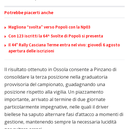
Potrebbe piacerti anche
Magliona “svolta” verso Popoli con la Np03
Con 123 iscritti la 64^ Svolte di Popoli si presenta
Il 44° Rally Casciana Terme entra nel vivo: giovedì 6 agosto
apertura delle iscrizioni
Il risultato ottenuto in Ossola consente a Pinzano di
consolidare la terza posizione nella graduatoria
provvisoria del campionato, guadagnando una
posizione rispetto alla vigilia. Un piazzamento
importante, arrivato al termine di due giornate
particolarmente impegnative, nelle quali il driver
biellese ha saputo alternare fasi d’attacco a momenti di
gestione, mantenendo sempre la necessaria lucidità