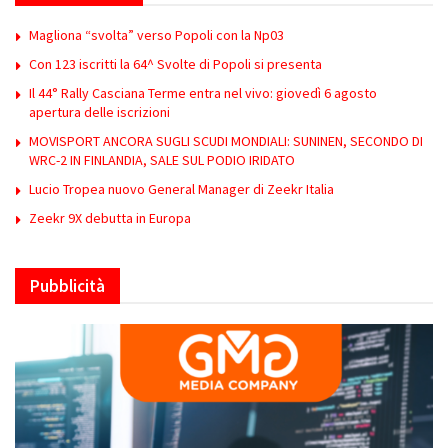
Magliona “svolta” verso Popoli con la Np03
Con 123 iscritti la 64^ Svolte di Popoli si presenta
Il 44° Rally Casciana Terme entra nel vivo: giovedì 6 agosto
apertura delle iscrizioni
MOVISPORT ANCORA SUGLI SCUDI MONDIALI: SUNINEN, SECONDO DI
WRC-2 IN FINLANDIA, SALE SUL PODIO IRIDATO
Lucio Tropea nuovo General Manager di Zeekr Italia
Zeekr 9X debutta in Europa
Pubblicità