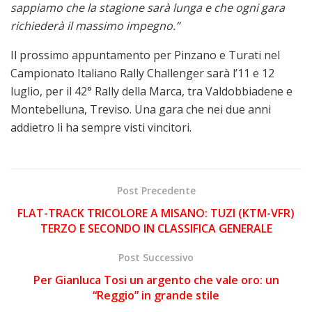
sappiamo che la stagione sarà lunga e che ogni gara
richiederà il massimo impegno.”
Il prossimo appuntamento per Pinzano e Turati nel
Campionato Italiano Rally Challenger sarà l’11 e 12
luglio, per il 42° Rally della Marca, tra Valdobbiadene e
Montebelluna, Treviso. Una gara che nei due anni
addietro li ha sempre visti vincitori.
Post Precedente
FLAT-TRACK TRICOLORE A MISANO: TUZI (KTM-VFR)
TERZO E SECONDO IN CLASSIFICA GENERALE
Post Successivo
Per Gianluca Tosi un argento che vale oro: un
“Reggio” in grande stile