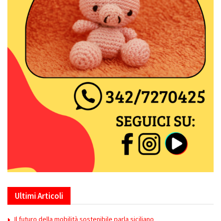
Ultimi Articoli
Il futuro della mobilità sostenibile parla siciliano