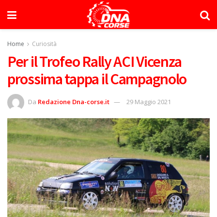
Home
Curiosità
Per il Trofeo Rally ACI Vicenza
prossima tappa il Campagnolo
Da
Redazione Dna-corse.it
29 Maggio 2021