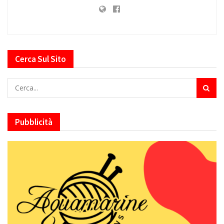
Cerca Sul Sito
Pubblicità