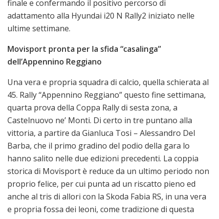
finale e confermando il positivo percorso di
adattamento alla Hyundai i20 N Rally2 iniziato nelle
ultime settimane.
Movisport pronta per la sfida “casalinga”
dell’Appennino Reggiano
Una vera e propria squadra di calcio, quella schierata al
45. Rally “Appennino Reggiano” questo fine settimana,
quarta prova della Coppa Rally di sesta zona, a
Castelnuovo ne’ Monti. Di certo in tre puntano alla
vittoria, a partire da Gianluca Tosi – Alessandro Del
Barba, che il primo gradino del podio della gara lo
hanno salito nelle due edizioni precedenti. La coppia
storica di Movisport è reduce da un ultimo periodo non
proprio felice, per cui punta ad un riscatto pieno ed
anche al tris di allori con la Skoda Fabia RS, in una vera
e propria fossa dei leoni, come tradizione di questa