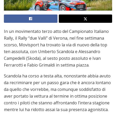
In un movimentato terzo atto del Campionato Italiano
Rally, il Rally “due Valli” di Verona, nel fine settimana
scorso, Movisport ha trovato la via di nuovo della top
ten assoluta, con Umberto Scandola e Alessandro
Campedelli (Skoda), al sesto posto assoluto e Ivan
Ferrarotti e Fabio Grimaldi in settima piazza.
Scandola ha corso a testa alta, nonostante abbia avuto
da recriminare per un passo gara che è ancora lontano
da quello che vorrebbe, ma comunque soddisfatto di
aver portato la vettura al termine in ottima posizione
contro i piloti che stanno affrontando l’intera stagione
mentre lui ha ridotto assai la sua presenza agonistica.