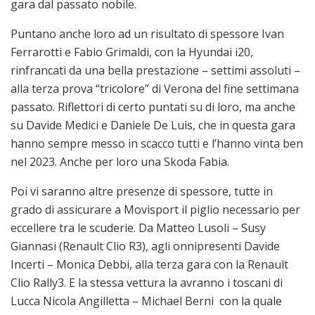
gara dal passato nobile.
Puntano anche loro ad un risultato di spessore Ivan
Ferrarotti e Fabio Grimaldi, con la Hyundai i20,
rinfrancati da una bella prestazione – settimi assoluti –
alla terza prova “tricolore” di Verona del fine settimana
passato. Riflettori di certo puntati su di loro, ma anche
su Davide Medici e Daniele De Luis, che in questa gara
hanno sempre messo in scacco tutti e l’hanno vinta ben
nel 2023. Anche per loro una Skoda Fabia.
Poi vi saranno altre presenze di spessore, tutte in
grado di assicurare a Movisport il piglio necessario per
eccellere tra le scuderie. Da Matteo Lusoli – Susy
Giannasi (Renault Clio R3), agli onnipresenti Davide
Incerti – Monica Debbi, alla terza gara con la Renault
Clio Rally3. E la stessa vettura la avranno i toscani di
Lucca Nicola Angilletta – Michael Berni con la quale