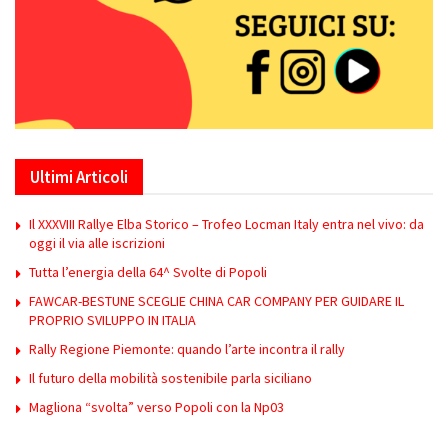
Ultimi Articoli
Il XXXVIII Rallye Elba Storico – Trofeo Locman Italy entra nel vivo: da
oggi il via alle iscrizioni
Tutta l’energia della 64^ Svolte di Popoli
FAWCAR-BESTUNE SCEGLIE CHINA CAR COMPANY PER GUIDARE IL
PROPRIO SVILUPPO IN ITALIA
Rally Regione Piemonte: quando l’arte incontra il rally
Il futuro della mobilità sostenibile parla siciliano
Magliona “svolta” verso Popoli con la Np03