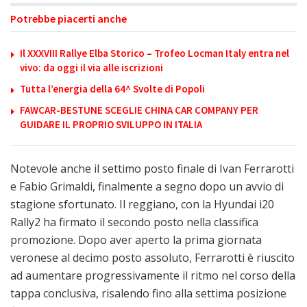
Potrebbe piacerti anche
Il XXXVIII Rallye Elba Storico – Trofeo Locman Italy entra nel
vivo: da oggi il via alle iscrizioni
Tutta l’energia della 64^ Svolte di Popoli
FAWCAR-BESTUNE SCEGLIE CHINA CAR COMPANY PER
GUIDARE IL PROPRIO SVILUPPO IN ITALIA
Notevole anche il settimo posto finale di Ivan Ferrarotti
e Fabio Grimaldi, finalmente a segno dopo un avvio di
stagione sfortunato. Il reggiano, con la Hyundai i20
Rally2 ha firmato il secondo posto nella classifica
promozione. Dopo aver aperto la prima giornata
veronese al decimo posto assoluto, Ferrarotti è riuscito
ad aumentare progressivamente il ritmo nel corso della
tappa conclusiva, risalendo fino alla settima posizione