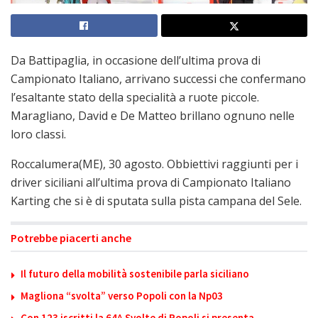
Da Battipaglia, in occasione dell’ultima prova di
Campionato Italiano, arrivano successi che confermano
l’esaltante stato della specialità a ruote piccole.
Maragliano, David e De Matteo brillano ognuno nelle
loro classi.
Roccalumera(ME), 30 agosto. Obbiettivi raggiunti per i
driver siciliani all’ultima prova di Campionato Italiano
Karting che si è di sputata sulla pista campana del Sele.
Potrebbe piacerti anche
Il futuro della mobilità sostenibile parla siciliano
Magliona “svolta” verso Popoli con la Np03
Con 123 iscritti la 64^ Svolte di Popoli si presenta