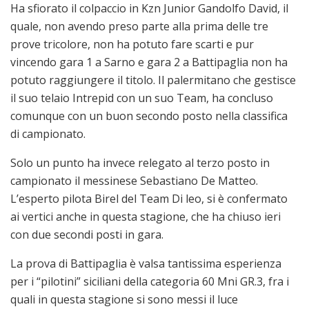
Ha sfiorato il colpaccio in Kzn Junior Gandolfo David, il
quale, non avendo preso parte alla prima delle tre
prove tricolore, non ha potuto fare scarti e pur
vincendo gara 1 a Sarno e gara 2 a Battipaglia non ha
potuto raggiungere il titolo. Il palermitano che gestisce
il suo telaio Intrepid con un suo Team, ha concluso
comunque con un buon secondo posto nella classifica
di campionato.
Solo un punto ha invece relegato al terzo posto in
campionato il messinese Sebastiano De Matteo.
L’esperto pilota Birel del Team Di leo, si è confermato
ai vertici anche in questa stagione, che ha chiuso ieri
con due secondi posti in gara.
La prova di Battipaglia è valsa tantissima esperienza
per i “pilotini” siciliani della categoria 60 Mni GR.3, fra i
quali in questa stagione si sono messi il luce