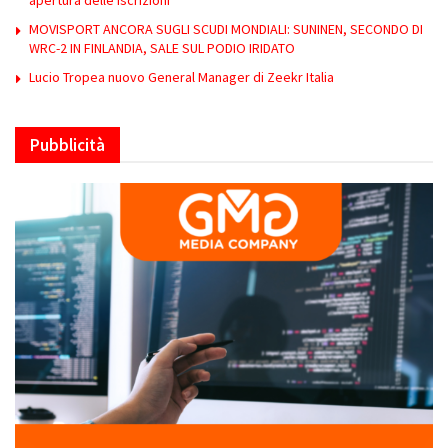
MOVISPORT ANCORA SUGLI SCUDI MONDIALI: SUNINEN, SECONDO DI
WRC-2 IN FINLANDIA, SALE SUL PODIO IRIDATO
Lucio Tropea nuovo General Manager di Zeekr Italia
Pubblicità