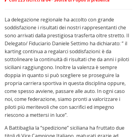
La delegazione regionale ha accolto con grande
soddisfazione i risultati dei nostri rappresentanti che
sono arrivati dalla prestigiosa trasferta oltre stretto. Il
Delegato/ Fiduciario Daniele Settimo ha dichiarato: ” il
karting continua a regalarci soddisfazioni: è da
sottolineare la continuità di risultati che da anni i piloti
siciliani raggiungono. Inoltre la valenza è sempre
doppia in quanto si può scegliere se proseguire la
propria carriera sportiva in questa disciplina oppure,
come spesso avviene, passare alle auto. In ogni caso
noi, come federazione, siamo pronti a valorizzare i
piloti più meritevoli che con sacrifici ed impegno
riescono a mettersi in luce”.
A Battibaglia la “spedizione” siciliana ha fruttato due
titoli di Vice Campione Italiano, maturati grazie ad