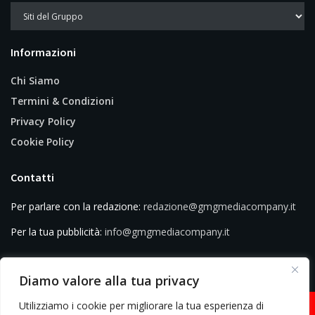
Informazioni
Chi Siamo
Termini & Condizioni
Privacy Policy
Cookie Policy
Contatti
Per parlare con la redazione:
redazione@gmgmediacompany.it
Per la tua pubblicità:
info@gmgmediacompany.it
Diamo valore alla tua privacy
Utilizziamo i cookie per migliorare la tua esperienza di