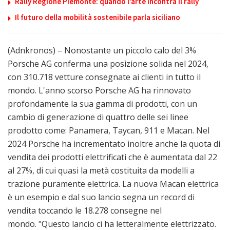
Rally Regione Piemonte: quando l’arte incontra il rally
Il futuro della mobilità sostenibile parla siciliano
(Adnkronos) – Nonostante un piccolo calo del 3%
Porsche AG conferma una posizione solida nel 2024,
con 310.718 vetture consegnate ai clienti in tutto il
mondo. L'anno scorso Porsche AG ha rinnovato
profondamente la sua gamma di prodotti, con un
cambio di generazione di quattro delle sei linee
prodotto come: Panamera, Taycan, 911 e Macan. Nel
2024 Porsche ha incrementato inoltre anche la quota di
vendita dei prodotti elettrificati che è aumentata dal 22
al 27%, di cui quasi la metà costituita da modelli a
trazione puramente elettrica. La nuova Macan elettrica
è un esempio e dal suo lancio segna un record di
vendita toccando le 18.278 consegne nel
mondo. "Questo lancio ci ha letteralmente elettrizzato.