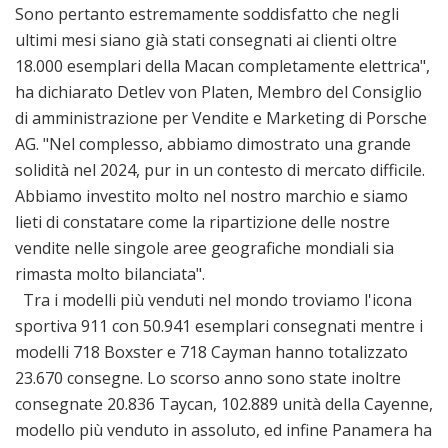
Sono pertanto estremamente soddisfatto che negli
ultimi mesi siano già stati consegnati ai clienti oltre
18.000 esemplari della Macan completamente elettrica",
ha dichiarato Detlev von Platen, Membro del Consiglio
di amministrazione per Vendite e Marketing di Porsche
AG. "Nel complesso, abbiamo dimostrato una grande
solidità nel 2024, pur in un contesto di mercato difficile.
Abbiamo investito molto nel nostro marchio e siamo
lieti di constatare come la ripartizione delle nostre
vendite nelle singole aree geografiche mondiali sia
rimasta molto bilanciata".
Tra i modelli più venduti nel mondo troviamo l'icona
sportiva 911 con 50.941 esemplari consegnati mentre i
modelli 718 Boxster e 718 Cayman hanno totalizzato
23.670 consegne. Lo scorso anno sono state inoltre
consegnate 20.836 Taycan, 102.889 unità della Cayenne,
modello più venduto in assoluto, ed infine Panamera ha