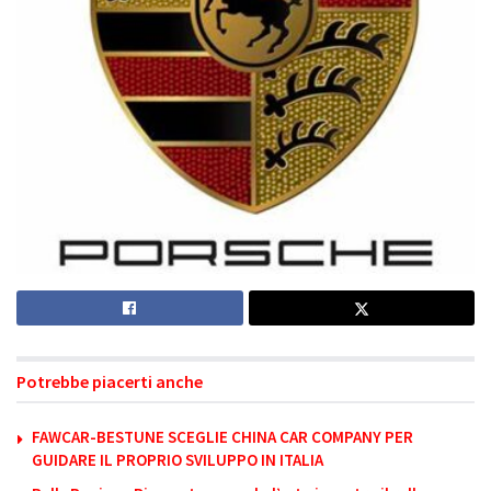
Potrebbe piacerti anche
FAWCAR-BESTUNE SCEGLIE CHINA CAR COMPANY PER
GUIDARE IL PROPRIO SVILUPPO IN ITALIA