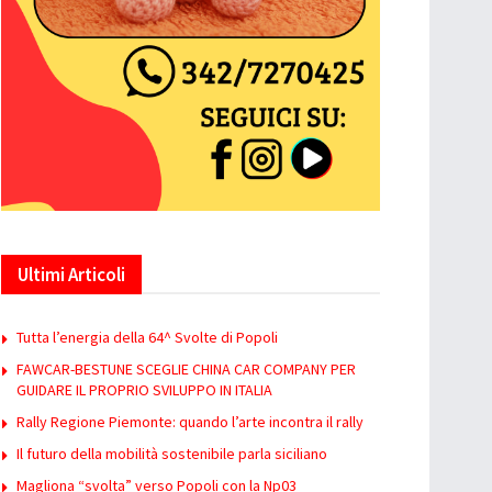
Ultimi Articoli
Tutta l’energia della 64^ Svolte di Popoli
FAWCAR-BESTUNE SCEGLIE CHINA CAR COMPANY PER
GUIDARE IL PROPRIO SVILUPPO IN ITALIA
Rally Regione Piemonte: quando l’arte incontra il rally
Il futuro della mobilità sostenibile parla siciliano
Magliona “svolta” verso Popoli con la Np03