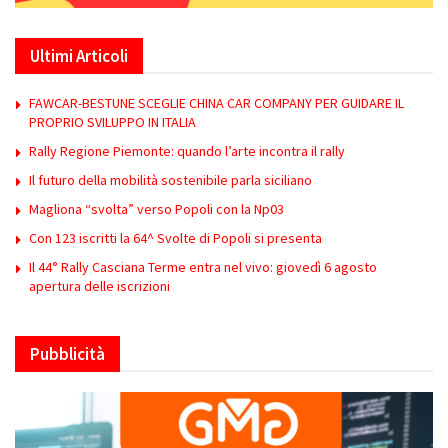
Ultimi Articoli
FAWCAR-BESTUNE SCEGLIE CHINA CAR COMPANY PER GUIDARE IL
PROPRIO SVILUPPO IN ITALIA
Rally Regione Piemonte: quando l’arte incontra il rally
Il futuro della mobilità sostenibile parla siciliano
Magliona “svolta” verso Popoli con la Np03
Con 123 iscritti la 64^ Svolte di Popoli si presenta
Il 44° Rally Casciana Terme entra nel vivo: giovedì 6 agosto
apertura delle iscrizioni
Pubblicità