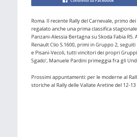
Condividi su Facebook
Roma. Il recente Rally del Carnevale, primo d
regalato anche una prima classifica stagionale,
Panzani-Alessia Bertagna su Skoda Fabia R5. Al
Renault Clio S.1600, primi in Gruppo 2, seguiti 
e Pisani-Vecoli, tutti vincitori dei propri Grup
Sgado’, Manuele Pardini primeggia fra gli Und
Prossimi appuntamenti: per le moderne al Rally
storiche al Rally delle Vallate Aretine del 12-1