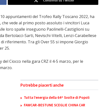
Condividi su Twitter
ei 10 appuntamenti del Trofeo Rally Toscano 2022, ha
 che vede al primo posto assoluto i vincitori Luca
le loro spalle inseguono Paolinelli-Castiglioni su
da Bertolacci-Sarti, Nevischi-Vitelli, Lenzi-Carabellese
pi di riferimento. Tra gli Over 55 si impone Giorgio
er 25.
 del Ciocco nella gara CRZ il 4-5 marzo, per le
3 marzo.
Potrebbe piacerti anche
Tutta l’energia della 64^ Svolte di Popoli
FAWCAR-BESTUNE SCEGLIE CHINA CAR