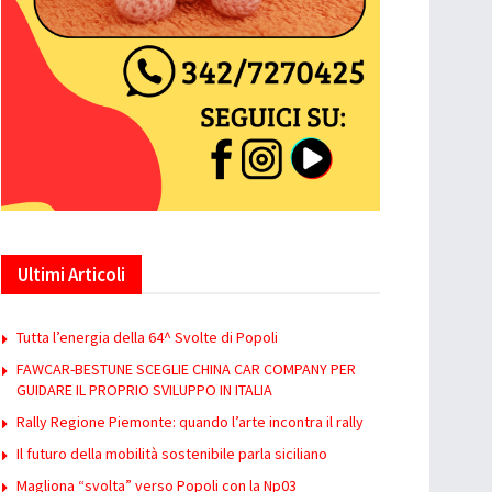
Ultimi Articoli
Tutta l’energia della 64^ Svolte di Popoli
FAWCAR-BESTUNE SCEGLIE CHINA CAR COMPANY PER
GUIDARE IL PROPRIO SVILUPPO IN ITALIA
Rally Regione Piemonte: quando l’arte incontra il rally
Il futuro della mobilità sostenibile parla siciliano
Magliona “svolta” verso Popoli con la Np03