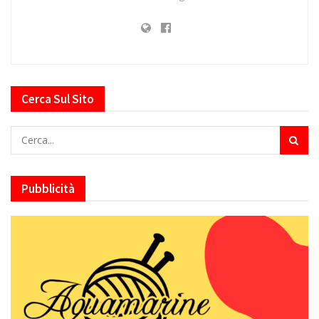
Cerca Sul Sito
Pubblicità