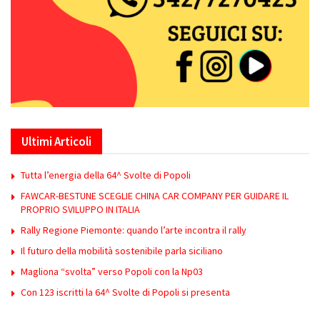
Ultimi Articoli
Tutta l’energia della 64^ Svolte di Popoli
FAWCAR-BESTUNE SCEGLIE CHINA CAR COMPANY PER GUIDARE IL
PROPRIO SVILUPPO IN ITALIA
Rally Regione Piemonte: quando l’arte incontra il rally
Il futuro della mobilità sostenibile parla siciliano
Magliona “svolta” verso Popoli con la Np03
Con 123 iscritti la 64^ Svolte di Popoli si presenta