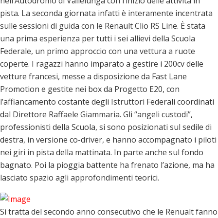
nell’Autodromo di Vallelunga con l’inizio delle attività in
pista. La seconda giornata infatti è interamente incentrata
sulle sessioni di guida con le Renault Clio RS Line. È stata
una prima esperienza per tutti i sei allievi della Scuola
Federale, un primo approccio con una vettura a ruote
coperte. I ragazzi hanno imparato a gestire i 200cv delle
vetture francesi, messe a disposizione da Fast Lane
Promotion e gestite nei box da Progetto E20, con
l’affiancamento costante degli Istruttori Federali coordinati
dal Direttore Raffaele Giammaria. Gli “angeli custodi”,
professionisti della Scuola, si sono posizionati sul sedile di
destra, in versione co-driver, e hanno accompagnato i piloti
nei giri in pista della mattinata. In parte anche sul fondo
bagnato. Poi la pioggia battente ha frenato l’azione, ma ha
lasciato spazio agli approfondimenti teorici.
Si tratta del secondo anno consecutivo che le Renualt fanno