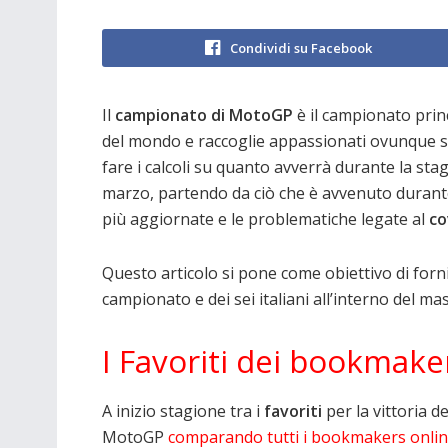
Condividi su Facebook
Il
campionato di MotoGP
è il campionato princ
del mondo e raccoglie appassionati ovunque sul
fare i calcoli su quanto avverrà durante la st
marzo, partendo da ciò che è avvenuto durante
più aggiornate e le problematiche legate al
co
Questo articolo si pone come obiettivo di forn
campionato e dei sei italiani all’interno del m
I Favoriti dei bookmake
A inizio stagione tra i
favoriti
per la vittoria de
MotoGP
comparando tutti i bookmakers onli