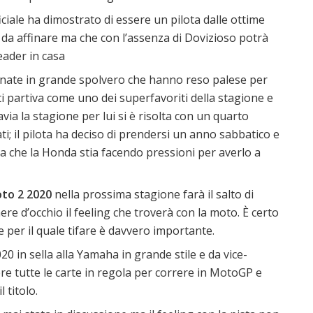
iciale ha dimostrato di essere un pilota dalle ottime
 da affinare ma che con l’assenza di Dovizioso potrà
eader in casa
 annate in grande spolvero che hanno reso palese per
i partiva come uno dei superfavoriti della stagione e
tavia la stagione per lui si è risolta con un quarto
i; il pilota ha deciso di prendersi un anno sabbatico e
 che la Honda stia facendo pressioni per averlo a
to 2
2020
nella prossima stagione farà il salto di
nere d’occhio il feeling che troverà con la moto. È certo
e per il quale tifare è davvero importante.
20 in sella alla Yamaha in grande stile e da vice-
e tutte le carte in regola per correre in MotoGP e
 titolo.