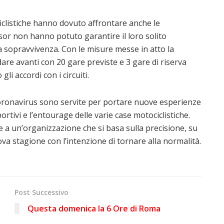
ciclistiche hanno dovuto affrontare anche le
sor non hanno potuto garantire il loro solito
a sopravvivenza. Con le misure messe in atto la
re avanti con 20 gare previste e 3 gare di riserva
li accordi con i circuiti.
Coronavirus sono servite per portare nuove esperienze
ortivi e l’entourage delle varie case motociclistiche.
ie a un’organizzazione che si basa sulla precisione, su
ova stagione con l’intenzione di tornare alla normalità.
Post Successivo
Questa domenica la 6 Ore di Roma