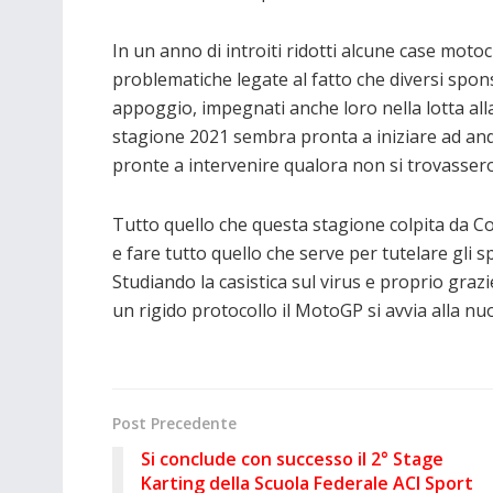
In un anno di introiti ridotti alcune case moto
problematiche legate al fatto che diversi spon
appoggio, impegnati anche loro nella lotta all
stagione 2021 sembra pronta a iniziare ad anda
pronte a intervenire qualora non si trovassero g
Tutto quello che questa stagione colpita da 
e fare tutto quello che serve per tutelare gli sp
Studiando la casistica sul virus e proprio graz
un rigido protocollo il MotoGP si avvia alla nu
Post Precedente
Si conclude con successo il 2° Stage
Karting della Scuola Federale ACI Sport