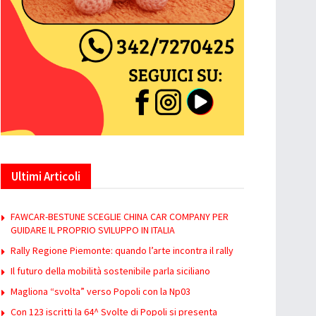
Ultimi Articoli
FAWCAR-BESTUNE SCEGLIE CHINA CAR COMPANY PER
GUIDARE IL PROPRIO SVILUPPO IN ITALIA
Rally Regione Piemonte: quando l’arte incontra il rally
Il futuro della mobilità sostenibile parla siciliano
Magliona “svolta” verso Popoli con la Np03
Con 123 iscritti la 64^ Svolte di Popoli si presenta