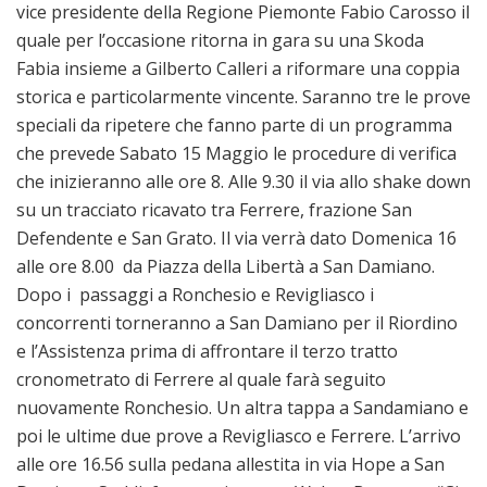
vice presidente della Regione Piemonte Fabio Carosso il
quale per l’occasione ritorna in gara su una Skoda
Fabia insieme a Gilberto Calleri a riformare una coppia
storica e particolarmente vincente. Saranno tre le prove
speciali da ripetere che fanno parte di un programma
che prevede Sabato 15 Maggio le procedure di verifica
che inizieranno alle ore 8. Alle 9.30 il via allo shake down
su un tracciato ricavato tra Ferrere, frazione San
Defendente e San Grato. Il via verrà dato Domenica 16
alle ore 8.00 da Piazza della Libertà a San Damiano.
Dopo i passaggi a Ronchesio e Revigliasco i
concorrenti torneranno a San Damiano per il Riordino
e l’Assistenza prima di affrontare il terzo tratto
cronometrato di Ferrere al quale farà seguito
nuovamente Ronchesio. Un altra tappa a Sandamiano e
poi le ultime due prove a Revigliasco e Ferrere. L’arrivo
alle ore 16.56 sulla pedana allestita in via Hope a San