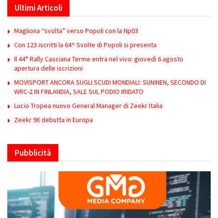
Ultimi Articoli
Magliona “svolta” verso Popoli con la Np03
Con 123 iscritti la 64^ Svolte di Popoli si presenta
Il 44° Rally Casciana Terme entra nel vivo: giovedì 6 agosto
apertura delle iscrizioni
MOVISPORT ANCORA SUGLI SCUDI MONDIALI: SUNINEN, SECONDO DI
WRC-2 IN FINLANDIA, SALE SUL PODIO IRIDATO
Lucio Tropea nuovo General Manager di Zeekr Italia
Zeekr 9X debutta in Europa
Pubblicità