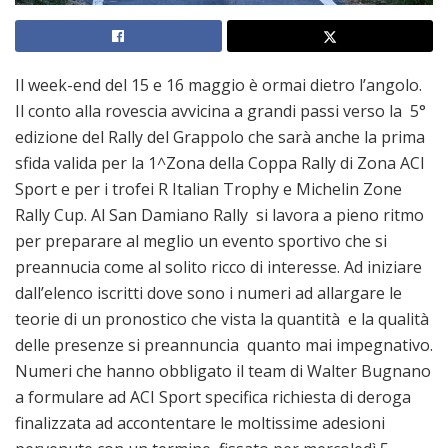
Il week-end del 15 e 16 maggio è ormai dietro l’angolo.
Il conto alla rovescia avvicina a grandi passi verso la 5°
edizione del Rally del Grappolo che sarà anche la prima
sfida valida per la 1^Zona della Coppa Rally di Zona ACI
Sport e per i trofei R Italian Trophy e Michelin Zone
Rally Cup. Al San Damiano Rally si lavora a pieno ritmo
per preparare al meglio un evento sportivo che si
preannucia come al solito ricco di interesse. Ad iniziare
dall’elenco iscritti dove sono i numeri ad allargare le
teorie di un pronostico che vista la quantità e la qualità
delle presenze si preannuncia quanto mai impegnativo.
Numeri che hanno obbligato il team di Walter Bugnano
a formulare ad ACI Sport specifica richiesta di deroga
finalizzata ad accontentare le moltissime adesioni