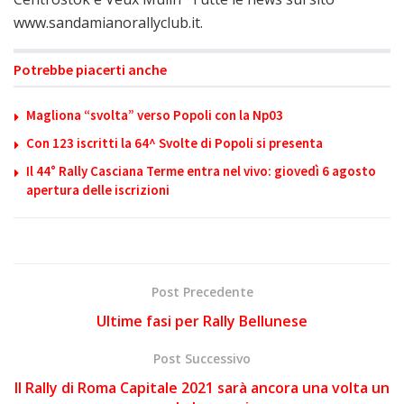
www.sandamianorallyclub.it.
Potrebbe piacerti anche
Magliona “svolta” verso Popoli con la Np03
Con 123 iscritti la 64^ Svolte di Popoli si presenta
Il 44° Rally Casciana Terme entra nel vivo: giovedì 6 agosto
apertura delle iscrizioni
Post Precedente
Ultime fasi per Rally Bellunese
Post Successivo
Il Rally di Roma Capitale 2021 sarà ancora una volta un