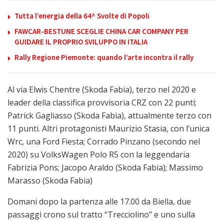
Tutta l’energia della 64^ Svolte di Popoli
FAWCAR-BESTUNE SCEGLIE CHINA CAR COMPANY PER
GUIDARE IL PROPRIO SVILUPPO IN ITALIA
Rally Regione Piemonte: quando l’arte incontra il rally
Al via Elwis Chentre (Skoda Fabia), terzo nel 2020 e
leader della classifica provvisoria CRZ con 22 punti;
Patrick Gagliasso (Skoda Fabia), attualmente terzo con
11 punti. Altri protagonisti Maurizio Stasia, con l’unica
Wrc, una Ford Fiesta; Corrado Pinzano (secondo nel
2020) su VolksWagen Polo R5 con la leggendaria
Fabrizia Pons; Jacopo Araldo (Skoda Fabia); Massimo
Marasso (Skoda Fabia)
Domani dopo la partenza alle 17.00 da Biella, due
passaggi crono sul tratto “Trecciolino” e uno sulla