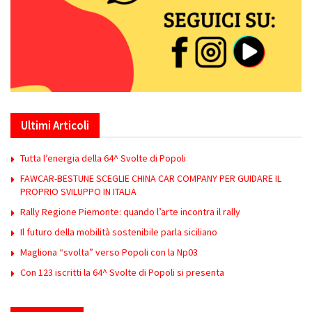
Ultimi Articoli
Tutta l’energia della 64^ Svolte di Popoli
FAWCAR-BESTUNE SCEGLIE CHINA CAR COMPANY PER GUIDARE IL
PROPRIO SVILUPPO IN ITALIA
Rally Regione Piemonte: quando l’arte incontra il rally
Il futuro della mobilità sostenibile parla siciliano
Magliona “svolta” verso Popoli con la Np03
Con 123 iscritti la 64^ Svolte di Popoli si presenta