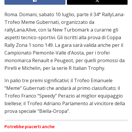
Roma. Domani, sabato 10 luglio, parte il 34° RallyLana-
Trofeo Meme Gubernati, organizzato da
rallyLana.Alive, con la New Turbomark a curarne gli
aspetti tecnico-sportivi. Gli iscritti alla prova di Coppa
Rally Zona 1 sono 149. La gara sarà valida anche per il
Campionato Piemonte-Valle d’Aosta, per i trofei
monomarca Renault e Peugeot, per quelli promossi da
Pirelli e Michelin, per la serie R Italian Trophy.
In palio tre premi significativi; il Trofeo Emanuele
“Meme” Gubernati che andarà al primo classificato; il
Trofeo Franco “Speedy” Perazio al miglior equipaggio
biellese; il Trofeo Adriano Parlamento al vincitore della
prova speciale “Biella-Oropa”.
Potrebbe piacerti anche